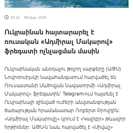
20:24
06 Ապր, 2026
Ուկրաինան հայտարարել է
ռուսական «Ադմիրալ Մակարով»
ֆրեգատի ոչնչացման մասին
Ուկրաինական անօդաչու թռչող սարքերը (ԱԹՍ)
Նովոռոսիյսկի նավահանգստում հարվածել են
Ռուսաստանի Սևծովյան նավատորմի «Ադմիրալ
Մակարով» ֆրեգատին՝ Telegram-ում հայտնել է
Ուկրաինայի զինված ուժերի անվտանգության
ծառայության հրամանատար Ռոբերտ Բրովդին։
«Ադմիրալ Մակարովը» կրում է «Կալիբր» թևավոր
հրթիռներ։ ԱԹՍ-ն նաև հարվածել է «Սիվաշ»