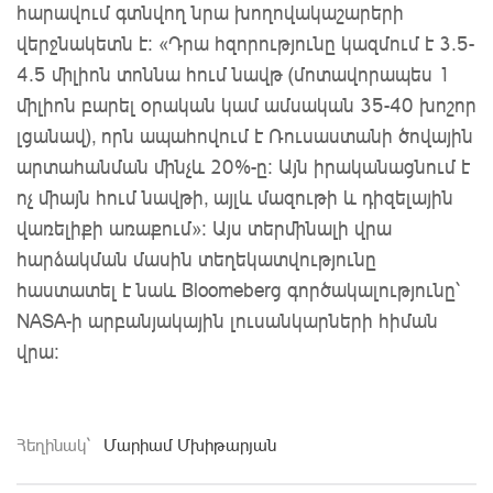
հարավում գտնվող նրա խողովակաշարերի
վերջնակետն է: «Դրա հզորությունը կազմում է 3.5-
4.5 միլիոն տոննա հում նավթ (մոտավորապես 1
միլիոն բարել օրական կամ ամսական 35-40 խոշոր
լցանավ), որն ապահովում է Ռուսաստանի ծովային
արտահանման մինչև 20%-ը։ Այն իրականացնում
է
ոչ միայն հում նավթի, այլև մազութի և դիզելային
վառելիքի առաքում
»։
Այս տերմինալի վրա
հարձակման մասին տեղեկատվությունը
հաստատել է նաև Bloomeberg գործակալությունը՝
NASA-ի արբանյակային լուսանկարների հիման
վրա:
Հեղինակ`
Մարիամ Մխիթարյան