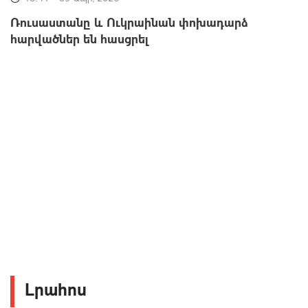
Ռուսաստանը և Ուկրաինան փոխադարձ
հարվածներ են հասցրել
Լրահոս