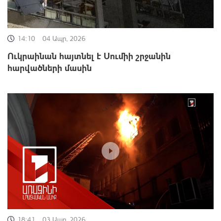
14:10
04 Ապր, 2026
Ուկրաինան հայտնել է Սումիի շրջանին
հարվածների մասին
18:41
03 Ապր, 2026