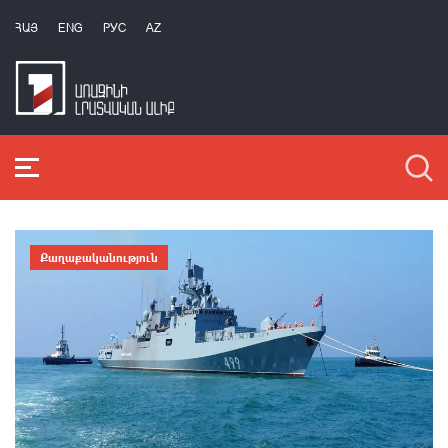
ՀԱՅ
ENG
РУС
AZ
Քաղաքականություն