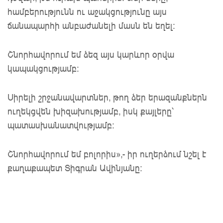
համբերությունն ու աջակցությունը այս
ճանապարհի անբաժանելի մասն են եղել։
Շնորհավորում եմ ձեզ այս կարևոր օրվա
կապակցությամբ։
Սիրելի շրջանավարտներ, թող ձեր երազանքներն
ուղեկցվեն խիզախությամբ, իսկ քայլերը՝
պատասխանատվությամբ։
Շնորհավորում եմ բոլորիս»,- իր ուղերձում նշել է
քաղաքապետ Տիգրան Ավինյանը: