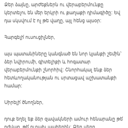
Ձեր ձայնը, արժեքներն ու վերաբերմունքը
կերտելու են մեր երկրի ու քաղաքի դիմագիծը։ Եվ
դա սկսվում է ոչ թե վաղը, այլ հենց այսօր։
Հարգելի՛ ուսուցիչներ,
այս պատանիները կանգնած են նոր կյանքի շեմին՝
ձեր նվիրումի, գիտելիքի և հոգատար
վերաբերմունքի շնորհիվ։ Շնորհակալ ենք ձեր
հետևողականության ու սրտացավ աշխատանքի
համար։
Սիրելի՛ ծնողներ,
դուք եղել եք ձեր զավակների ամուր հենարանը թե՛
դժվար, թե՛ ուրախ պահերին։ Ձեր սերը,