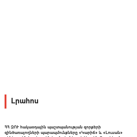
Լրահոս
ՀՀ ԶՈՒ հակաօդային պաշտպանության զորքերի
զինծառայողների պարապմունքները «Կարիճ» և «Լուսան»