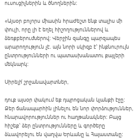
ուսուցիչներին և ծնողներին:
«Այսօր բոլորս միասին հրաժեշտ ենք տալիս մի
փուլի, որը լի է եղել հիշողություններով և
ձեռքբերումներով։ Վերջին զանգը պարզապես
արարողություն չէ. այն նորի սկիզբ է՝ ինքնուրույն
ընտրությունների ու պատասխանատու քայլերի
մեկնարկ։
Սիրելի՛ շրջանավարտներ,
դուք այսօր փակում եք դպրոցական կյանքի էջը։
Ձեր ճանապարհին լինելու են նոր փորձություններ,
հնարավորություններ ու հաղթանակներ։ Բայց
հիշեք՝ ձեր ընտրությունները և գործերը
ձևավորելու են վաղվա Երևանը և Հայաստանը։