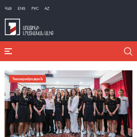
ՀԱՅ
ENG
РУС
AZ
Հասարակություն