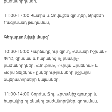
բաժանորդններ,
11։00-17։00 Հատիս և Զովաշեն գյուղեր, Ջրվեժի
Բագրևանդ թաղամաս,
Գեղարքունիքի մարզ՝
10:30-15:00 Կարճաղբյուր գյուղ, «Սևանի Իշխան»
ՓԲԸ, զինմաս և հարակից ոչ բնակիչ-
բաժանորդներ, «Յուքոմ», «Վիվա Արմենիա» և
«Թիմ Տելեկոմ» ընկերությունների բջջային
օպերատորների կայաններ,
11:00-14:00 Շորժա, Ջիլ, Արտանիշ գյուղեր և
հարակից ոչ բնակիչ բաժանորդներ, զորամաս,