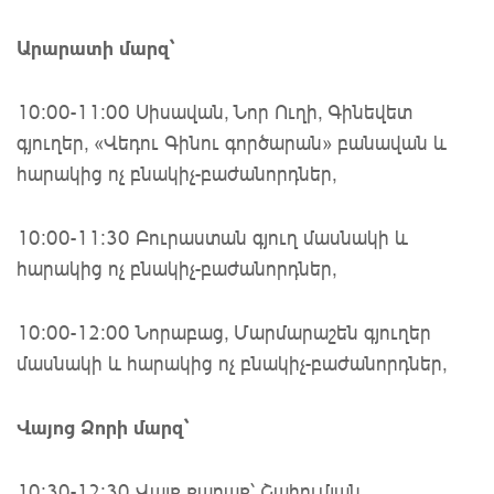
Արարատի մարզ՝
10։00-11։00 Սիսավան, Նոր Ուղի, Գինեվետ
գյուղեր, «Վեդու Գինու գործարան» բանավան և
հարակից ոչ բնակիչ-բաժանորդներ,
10։00-11։30 Բուրաստան գյուղ մասնակի և
հարակից ոչ բնակիչ-բաժանորդներ,
10:00-12:00 Նորաբաց, Մարմարաշեն գյուղեր
մասնակի և հարակից ոչ բնակիչ-բաժանորդներ,
Վայոց Ձորի մարզ՝
10։30-12։30 Վայք քաղաք՝ Շահումյան,