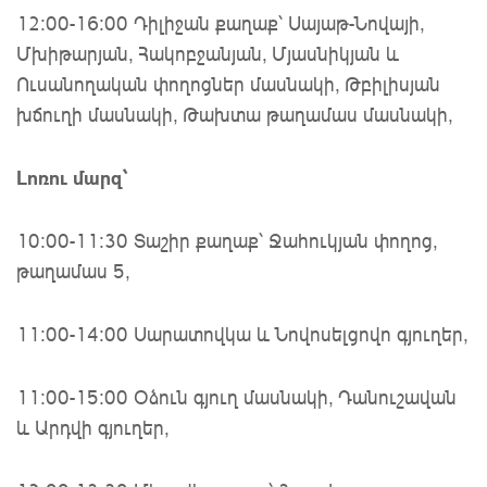
12։00-16։00 Դիլիջան քաղաք՝ Սայաթ-Նովայի,
Մխիթարյան, Հակոբջանյան, Մյասնիկյան և
Ուսանողական փողոցներ մասնակի, Թբիլիսյան
խճուղի մասնակի, Թախտա թաղամաս մասնակի,
Լոռու մարզ՝
10:00-11:30 Տաշիր քաղաք՝ Ջահուկյան փողոց,
թաղամաս 5,
11:00-14:00 Սարատովկա և Նովոսելցովո գյուղեր,
11:00-15:00 Օձուն գյուղ մասնակի, Դանուշավան
և Արդվի գյուղեր,