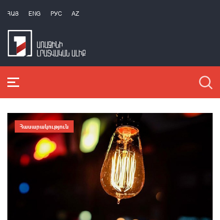
ՀԱՅ
ENG
РУС
AZ
Հասարակություն