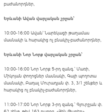
բաժանորդներ,
Երևանի Ավան վարչական շրջան՝
10։00-16։00 Ավան՝ Նարեկացի թաղամաս
մասնակի և հարակից ոչ բնակիչ-բաժանորդներ,
Երևանի Նոր Նորք վարչական շրջան՝
10։00-16։00 Նոր Նորք 5-րդ զանգ.՝ Մառի,
Միկոյան փողոցներ մասնակի, Գայի պողոտա
մասնակի, Բադալ Մուրադյան փ. 3, 3/1 շենքեր և
հարակից ոչ բնակիչ-բաժանորդներ,
11:00-17:00 Նոր Նորք 3-րդ զանգ.՝ Գյուրջյան փ.
62 շենք, թիվ 163 դպրոց, «Հին Թաղեր»,