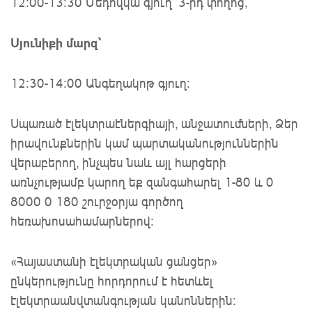
12:00-13:30 Մեդովկա գյուղ՝ 3-րդ փողոց,
Սյունիքի մարզ՝
12:30-14:00 Անգեղակոթ գյուղ:
Սպառած էլեկտրաէներգիայի, անջատումների, Ձեր
իրավունքներին կամ պարտականություններին
վերաբերող, ինչպես նաև այլ հարցերի
առնչությամբ կարող եք զանգահարել 1-80 և 0
8000 0 180 շուրջօրյա գործող
հեռախոսահամարներով:
«Հայաստանի էլեկտրական ցանցեր»
ընկերությունը հորդորում է հետևել
էլեկտրաանվտանգության կանոններին: