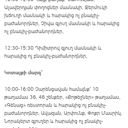
Ալավերդյան փողոցներ մասնակի, Ջերմուկի
խճուղի մասնակի և հարակից ոչ բնակիչ-
բաժանորդներ, Չիվա գյուղ մասնակի և հարակից
ոչ բնակիչ-բաժանորդներ,
12։30-15։30 Դիմիտրով գյուղ մասնակի և
հարակից ոչ բնակիչ-բաժանորդներ,
Կոտայքի մարզ՝
10:00-16:00 Չարենցավան համայնք՝ 10
թաղամաս 36, 46 շենքեր, «Քոթեջներ» թաղամաս,
«Գենաց» ռեստորան և հարակից ոչ բնակիչ-
բաժանորդներ, Ավազան, Արփունք, Փոքր Մասրիկ,
Նորակերտ գյուղեր և հարակից ոչ բնակիչ-