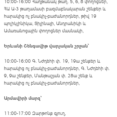
10։00-16։00 Հաղթանակ թաղ. 5, 6, 8 փողոցներ,
ՀԱ Ա-3 թաղամասի բազմաբնակարան շենքեր և
հարակից ոչ բնակիչ-բաժանորդներ, թիվ 19
պոլիկլինիկա, Տիչինայի, Անդրանիկի և
Ամառանոցային փողոցներ մասնակի,
Երևանի Շենգավիթ վարչական շրջան՝
10։00-16։00 Գ․ Նժդեհի փ. 19, 19ա շենքեր և
հարակից ոչ բնակիչ-բաժանորդներ, Գ․ Նժդեհի փ․
9, 9ա շենքեր, Մանթաշյան փ․ 28ա շենք և
հարակից ոչ բնակիչ-բաժանորդներ,
Արմավիրի մարզ՝
11:00-17:00 Զարթոնք գյուղ,