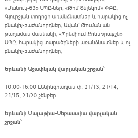
«Մանուկ-63» ՍՊԸ-ներ, «Թիմ Տելեկոմ» ՓԲԸ,
Գյուրջյան փողոցի առանձնատներ և հարակից ոչ
բնակիչ-բաժանորդներ, Ավան՝ Թումանյան
թաղամաս մասնակի, «Պրեմիում Քոնսթրաքշն»
ՍՊԸ, հարակից տարածքների առանձնատներ և ոչ
բնակիչ-բաժանորդներ,
Երևանի Աջափնյակ վարչական շրջան՝
10։00-16։00 Լենինգրադյան փ. 21/13, 21/14,
21/15, 21/20 շենքեր,
Երևանի Մալաթիա-Սեբաստիա վարչական
շրջան՝