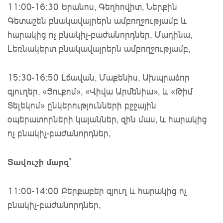
11:00-16:30 Երանոս, Գեղհովիտ, Ներքին
Գետաշեն բնակավայրերն ամբողջությամբ և
հարակից ոչ բնակիչ-բաժանորդներ, Մադինա,
Լեռնակերտ բնակավայրերն ամբողջությամբ,
15։30-16։50 Լճավան, Մաքենիս, Ախպրաձոր
գյուղեր, «Յուքոմ», «Վիվա Արմենիա», և «Թիմ
Տելեկոմ» ընկերությունների բջջային
օպերատորների կայաններ, զին մաս, և հարակից
ոչ բնակիչ-բաժանորդներ,
Տավուշի մարզ՝
11:00-14:00 Բերքաբեր գյուղ և հարակից ոչ
բնակիչ-բաժանորդներ,