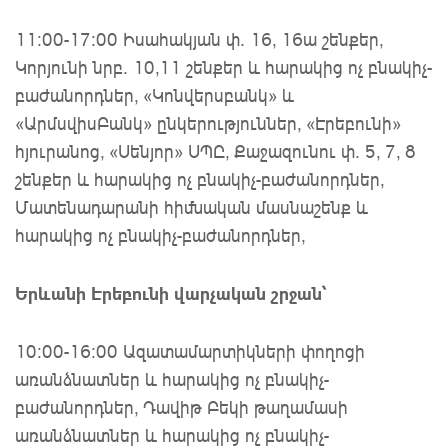
11:00-17:00 Իսահակյան փ. 16, 16ա շենքեր,
Կորյունի նրբ․ 10,11 շենքեր և հարակից ոչ բնակիչ-
բաժանորդներ, «Կոնվերսբանկ» և
«ԱրմսվիսԲանկ» ընկերություններ, «Էրեբունի»
հյուրանոց, «Սենյոր» ՍՊԸ, Քաջազունու փ. 5, 7, 8
շենքեր և հարակից ոչ բնակիչ-բաժանորդներ,
Մատենադարանի հիմնական մասնաշենք և
հարակից ոչ բնակիչ-բաժանորդներ,
Երևանի Էրեբունի վարչական շրջան՝
10։00-16։00 Ազատամարտիկների փողոցի
առանձնատներ և հարակից ոչ բնակիչ-
բաժանորդներ, Դավիթ Բեկի թաղամասի
առանձնատներ և հարակից ոչ բնակիչ-