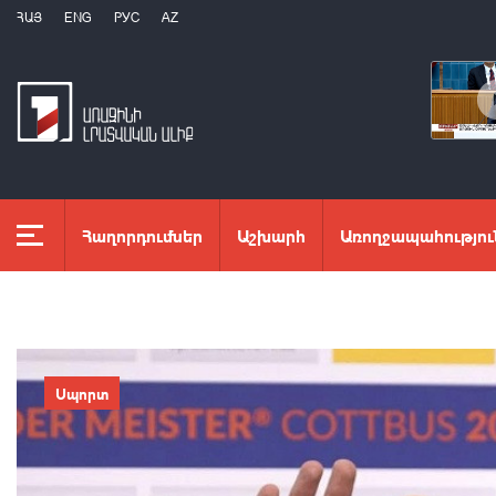
ՀԱՅ
ENG
РУС
AZ
Հաղորդումներ
Աշխարհ
Առողջապահությու
Սպորտ