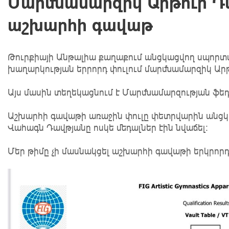
Մարմնամարզիկ Արթուր Դա
աշխարհի գավաթ
Թուրքիայի Անթալիա քաղաքում անցկացվող սպորտ
խաղարկության երրորդ փուլում մարմնամարզիկ Արթ
Այս մասին տեղեկացնում է Մարմնամարզության ֆե
Աշխարհի գավաթի առաջին փուլը փետրվարին անցկա
Վահագն Դավթյանը ոսկե մեդալներ էին նվաճել։
Մեր թիմը չի մասնակցել աշխարհի գավաթի երկրորդ 