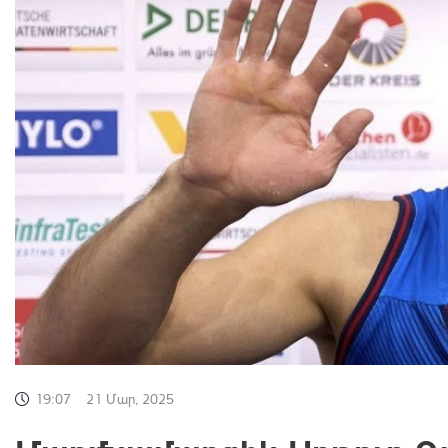
19:07
21 Մար, 2025