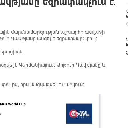
վթյանը եզրափակչում է.
ային մարմնամարզության աշխարհի գավաթի
ուր Դավթյանը անցել է եզրափակիչ փուլ։
դերացիան։
ցվել է Գերմանիայում։ Արթուր Դավթյանը և
փուլին, որն անցկացվել է Բաքվում: