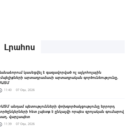
Լրահոս
Վանաձորում կասեցվել է գազավորված ոչ ալկոհոլային
ըմպելիքների արտադրամասի արտադրական գործունեությունը.
ՍԱՏՄ
11:40
07 Օգս, 2026
ԵԱՏՄ անդամ պետությունների փոխգործակցությունը երրորդ
գործընկերների հետ չպետք է ընկալվի որպես զրոյական գումարով
խաղ․ վարչապետ
11:39
07 Օգս, 2026