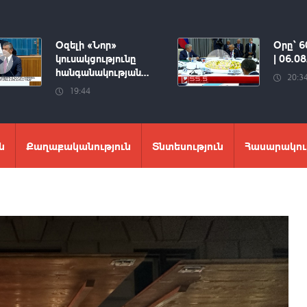
Օզելի «Նոր»
Օրը՝ 6
կուսակցությունը
| 06.0
հանգանակության...
20:3
19:44
ն
Քաղաքականություն
Տնտեսություն
Հասարակու