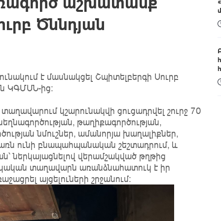
եռագործ աշխատանք՝
ուրբ Ծննդյան
ւնակում է մասնակցել Շպիտելբերգի Սուրբ
ն ԿԳՄՍՆ-ից։
ն տաղավարում կշարունակվի ցուցադրվել շուրջ 70
եղնագործության, թաղիքագործության,
ծության նմուշներ, ամանորյա խաղալիքներ,
առն ունի բնապահպանական շեշտադրում, և
ն՝ ներկայացնելով վերամշակված թղթից
այկական տաղավարն առանձնահատուկ է իր
աջացրել այցելուների շրջանում։