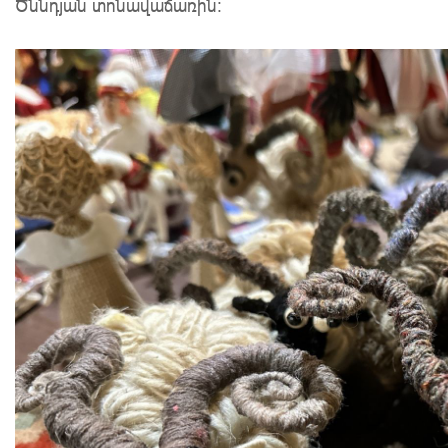
Ծննդյան տոնավաճառին: