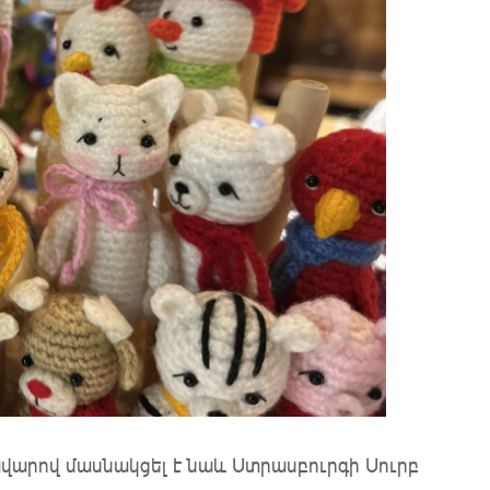
վարով մասնակցել է նաև Ստրասբուրգի Սուրբ