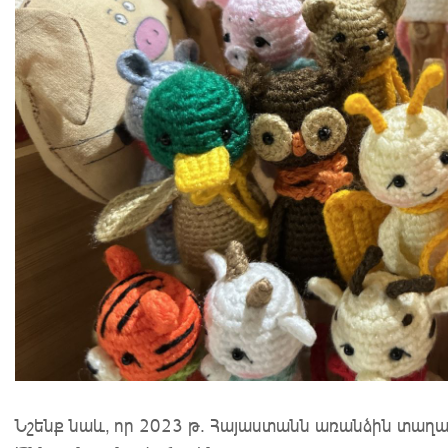
Նշենք նաև, որ 2023 թ. Հայաստանն առանձին տաղա