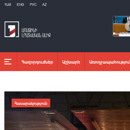
ՀԱՅ
ENG
РУС
AZ
Հաղորդումներ
Աշխարհ
Առողջապահությու
Հասարակություն