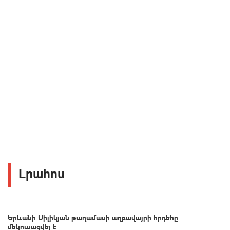
Լրահոս
Երևանի Սիլիկյան թաղամասի աղբավայրի հրդեհը
մեկուսացվել է