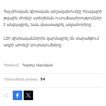
Հայ-լեհական գիտական արշավախումբը հնավայրի
թվային մոդելի ստեղծման ուսումնասիրություններ
է անցկացրել, նաև փաստագրել աղբահորերը:
Լեհ գիտնականներին զարմացրել են տարածքում
աղբի ահռելի կուտակումները:
Հեղինակ`
Հայկուշ Ասլանյան
54
Դիտումների քանակ