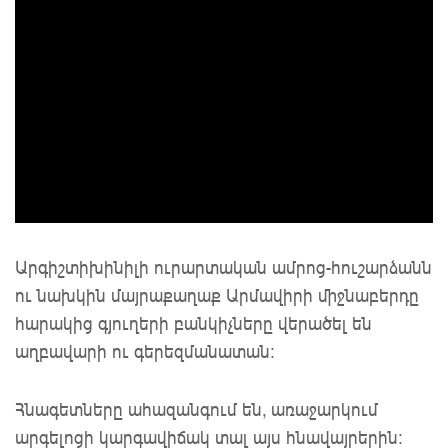
Արգիշտիխինիլի ուրարտական ամրոց-հուշարձանն
ու նախկին մայրաքաղաք Արմավիրի միջնաբերդը
հարակից գյուղերի բանկիչները վերածել են
աղբավարի ու գերեզմանատան:
Հնագետները ահազանգում են, առաջարկում
արգելոցի կարգավիճակ տալ այս հնավայրերին: