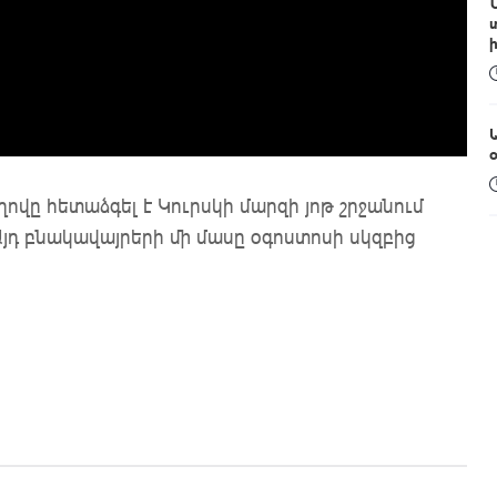
ը հետաձգել է Կուրսկի մարզի յոթ շրջանում
յդ բնակավայրերի մի մասը օգոստոսի սկզբից