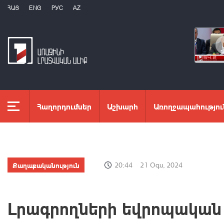
ՀԱՅ
ENG
РУС
AZ
Հաղորդումներ
Աշխարհ
Առողջապահությու
Քաղաքականություն
20:44
21 Օգս, 2024
Լրագրողների եվրոպական 