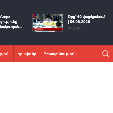
«Նոր»
Օրը՝ 60 վայրկյանում
ցությունը
| 06.08.2026
ակության...
20:34
4
թյուն
Իրավունք
Հետաքննություն