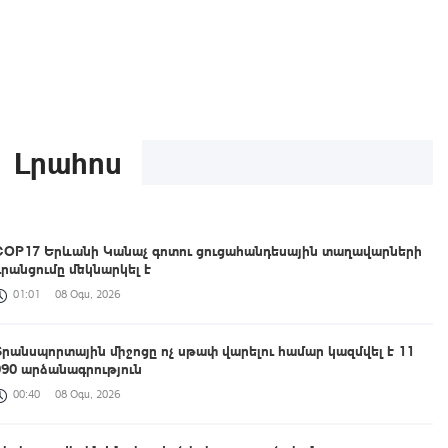
Լրահոս
COP17 Երևանի Կանաչ գոտու ցուցահանդեսային տաղավարների
գրանցումը մեկնարկել է
01:01
08 Օգս, 2026
Տրանսպորտային միջոցը ոչ սթափ վարելու համար կազմվել է 11
090 արձանագրություն
00:40
08 Օգս, 2026