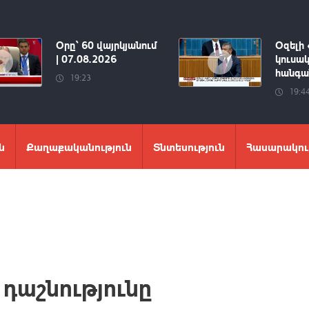
Օրը՝ 60 վայրկյանում
Օզելի 
| 07.08.2026
կուսակ
հանգան
19:23
19:4
ն
Քաղաքականություն
Տնտեսություն
Հասարակու
դաշնությունը