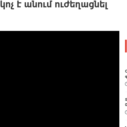
կոչ է անում ուժեղացնել