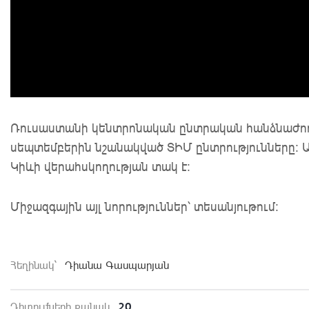
Ռուսաստանի կենտրոնական ընտրական հանձնաժողով
սեպտեմբերին նշանակված ՏԻՄ ընտրությունները։ Ա
Կիևի վերահսկողության տակ է։
Միջազգային այլ նորություններ՝ տեսանյութում:
Հեղինակ`
Դիանա Գասպարյան
20
Դիտումների քանակ