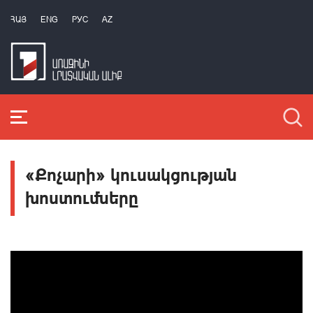
ՀԱՅ
ENG
РУС
AZ
«Քոչարի» կուսակցության
խոստումները