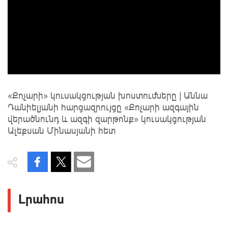
«Քոչարի» կուսակցության խոստումները | Աննա
Դանիելյանի հարցազրույցը «Քոչարի ազգային
վերածնունդ և ազգի զարթոնք» կուսակցության
Ալեքսան Մինասյանի հետ
Լրահոս