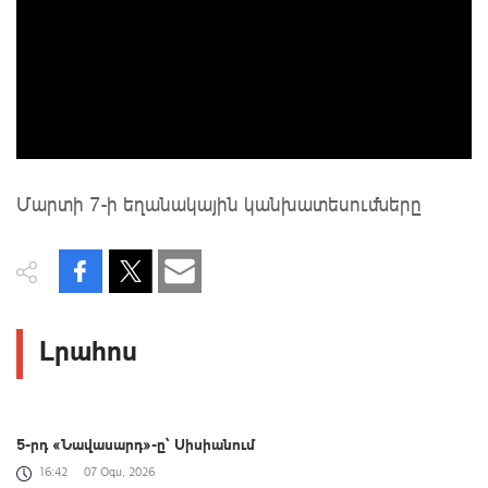
Մարտի 7-ի եղանակային կանխատեսումները
Լրահոս
5-րդ «Նավասարդ»-ը՝ Սիսիանում
16:42
07 Օգս, 2026