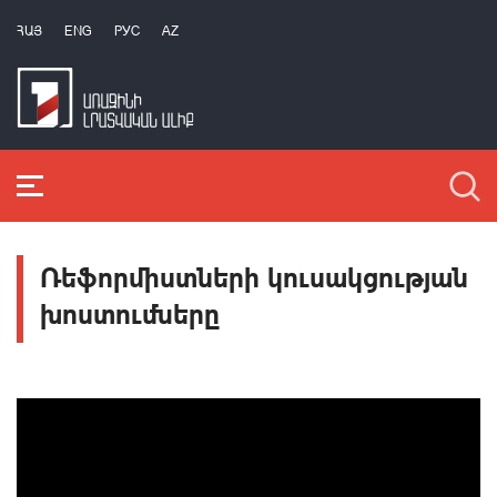
ՀԱՅ
ENG
РУС
AZ
Ռեֆորմիստների կուսակցության
խոստումները