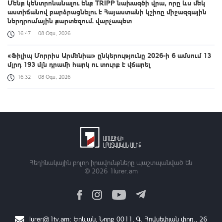
Մենք կենտրոնանալու ենք TRIPP նախագծի վրա, որը ևս մեկ
աստիճանով բարձրացնելու է Հայաստանի կշիռը միջազգային
ներդրումային քարտեզում. վարչապետ
16:47
08 Օգս, 2026
«Ֆիլիպ Մորրիս Արմենիա» ընկերությունը 2026-ի 6 ամսում 13
մլրդ 193 մլն դրամի հարկ ու տուրք է վճարել
16:32
08 Օգս, 2026
Քրեական վարույթի շրջանակում անձի անձնական և
ընտանեկան կյանքին առնչվող տվյալների անհարկի
հրապարակումն անթույլատրելի է. ՄԻՊ
16:09
08 Օգս, 2026
256 միլիոն դրամ՝ Լանջաղբյուրի մանկապարտեզի
հիմնանորոգմանը
Հեղինակային բոլոր իրավունքները պաշտպանված են
© 2026
1lurer.am
15:57
08 Օգս, 2026
Խաղաղությունը շրջադարձային է մեր երկրում տնտեսական և
ներդրումային միջավայրը փոխելու տեսակետից. Փաշինյան
15:41
08 Օգս, 2026
lurer@1tv.am
։ Երևան, Նորք 0011, Գ․ Հովսեփյան փող., 26