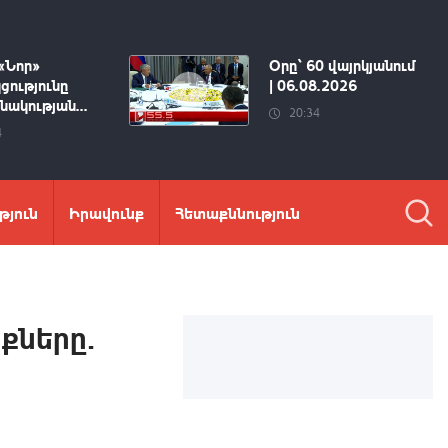
«Նոր»
Օրը՝ 60 վայրկյանում
ցությունը
| 06.08.2026
ակության...
20:34
4
թյուն
Իրավունք
Հետաքննություն
քները.