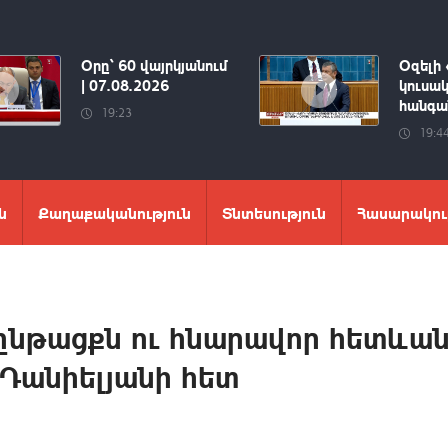
Օրը՝ 60 վայրկյանում
Օզելի 
| 07.08.2026
կուսակ
հանգան
19:23
19:4
ն
Քաղաքականություն
Տնտեսություն
Հասարակու
ընթացքն ու հնարավոր հետևան
Դանիելյանի հետ