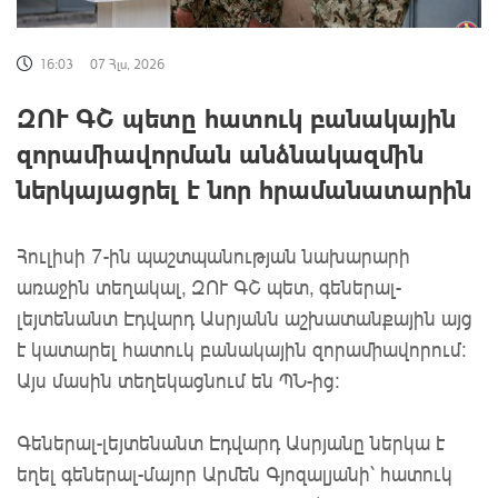
16:03
07 Հլս, 2026
ԶՈՒ ԳՇ պետը հատուկ բանակային
զորամիավորման անձնակազմին
ներկայացրել է նոր հրամանատարին
Հուլիսի 7-ին պաշտպանության նախարարի
առաջին տեղակալ, ԶՈՒ ԳՇ պետ, գեներալ-
լեյտենանտ Էդվարդ Ասրյանն աշխատանքային այց
է կատարել հատուկ բանակային զորամիավորում։
Այս մասին տեղեկացնում են ՊՆ-ից:
Գեներալ-լեյտենանտ Էդվարդ Ասրյանը ներկա է
եղել գեներալ-մայոր Արմեն Գյոզալյանի՝ հատուկ