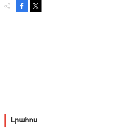
Լրահոս