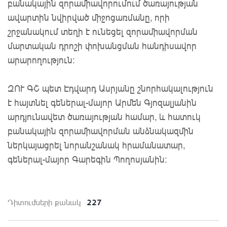
բանակային զորամիավորումում ծառայության
ավարտին նվիրված միջոցառմանը, որի
շրջանակում տեղի է ունեցել զորամիավորման
մարտական դրոշի փոխանցման հանդիսավոր
արարողություն։
ԶՈՒ ԳՇ պետ Էդվարդ Ասրյանը շնորհակալություն
է հայտնել գեներալ-մայոր Արմեն Գյոզալյանին
արդյունավետ ծառայության համար, և հատուկ
բանակային զորամիավորման անձնակազմին
ներկայացրել նորանշանակ հրամանատար,
գեներալ-մայոր Գարեգին Պողոսյանին։
227
Դիտումների քանակ