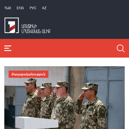
ՀԱՅ
ENG
РУС
AZ
Քաղաքականություն