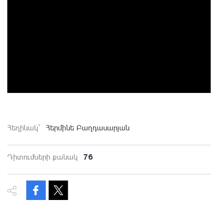
Հեղինակ`
Հերմինե Բաղդասարյան
76
Դիտումների քանակ