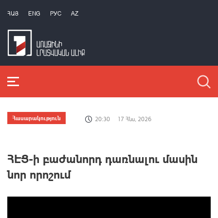
ՀԱՅ
ENG
РУС
AZ
Հասարակություն
20:30
17 Հնս, 2026
ՀԷՑ-ի բաժանորդ դառնալու մասին
նոր որոշում