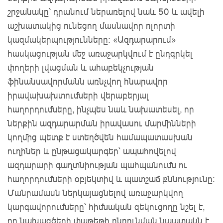
շրջանակը՝ դրանում ներառելով նաև 50 և ավելի
աշխատակից ունեցող մասնավոր ոլորտի
կազմակերպությունները: «Ազդարարում»
հասկացության մեջ առաջարկվում է ընդգրկել
փողերի լվացման և ահաբեկչության
ֆինանսավորմանն առնչվող հնարավոր
իրավախախտումների վերաբերյալ
հաղորդումները, ինչպես նաև նախատեսել, որ
ներքին ազդարարման իրավասու մարմինների
կողմից պետք է ստեղծվեն համապատասխան
ուղիներ և ընթացակարգեր՝ ապահովելով
ազդարարի գաղտնիության պահպանումն ու
հաղորդումների օբյեկտիվ և պատշաճ քննությունը:
Մանրամասն ներկայացնելով առաջարկվող
կարգավորումները՝ հիմնական զեկուցողը նշել է,
որ նախագծերի փաթեթի ընդունման նպատակն է