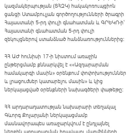
կազմակերպության (ՏՀԶԿ) հակակոռուպցիոն
ցանցի Ստամբուլյան գործողությունների ծրագրի
Հայաստանի 5-րդ փուլի գնահատման և ԳՐԵԿՈ-ի՝
Հայաստանի գնահատման 5-րդ փուլի
զեկույցներով ստանձնած հանձնառություններից:
ՀՀ ԱԺ հունիսի 17-ի նիստում առաջին
ընթերցմամբ քննարկվել է ««Ազդարարման
համակարգի մասին» օրենքում փոփոխություններ
և լրացումներ կատարելու մասին» և կից
ներկայացված օրենքների նախագծերի փաթեթը:
ՀՀ արդարադատության նախարարի տեղակալ
Գևորգ Քոչարյանի ներկայացմամբ
մասնավորապես առաջարկվում է ընդլայնել
ներքին ազդարարման իրավասու մարմինների