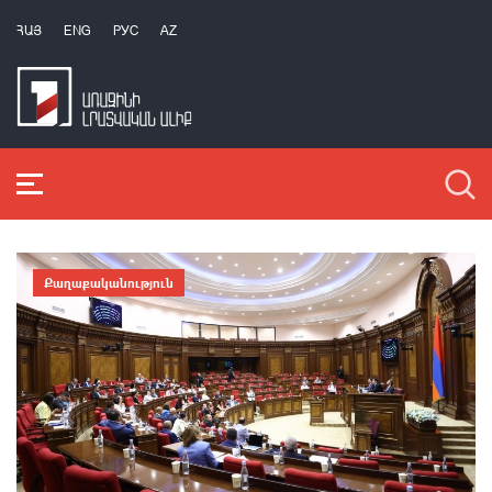
ՀԱՅ
ENG
РУС
AZ
Քաղաքականություն