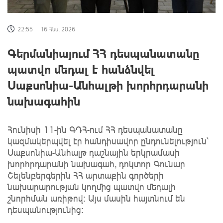
22:55
16 Հնս, 2026
Գերմանիայում ՀՀ դեսպանատանը
պատվո մեդալ է հանձնվել
Սաքսոնիա-Անհալթի խորհրդարանի
նախագահին
Հունիսի 11-ին ԳԴՀ-ում ՀՀ դեսպանատանը
կազմակերպվել էր հանդիսավոր ընդունելություն՝
Սաքսոնիա-Անհալթ դաշնային երկրամասի
խորհրդարանի նախագահ, դոկտոր Գունար
Շելենբերգերին ՀՀ արտաքին գործերի
նախարարության կողմից պատվո մեդալի
շնորհման առիթով։ Այս մասին հայտնում են
դեսպանությունից։