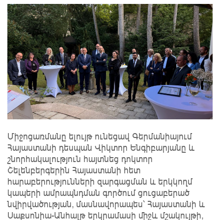
Միջոցառմանը ելույթ ունեցավ Գերմանիայում
Հայաստանի դեսպան Վիկտոր Ենգիբարյանը և
շնորհակալություն հայտնեց դոկտոր
Շելենբերգերին Հայաստանի հետ
հարաբերությունների զարգացման և երկկողմ
կապերի ամրապնդման գործում ցուցաբերած
նվիրվածության, մասնավորապես՝ Հայաստանի և
Սաքսոնիա-Անհալթ երկրամասի միջև մշակույթի,