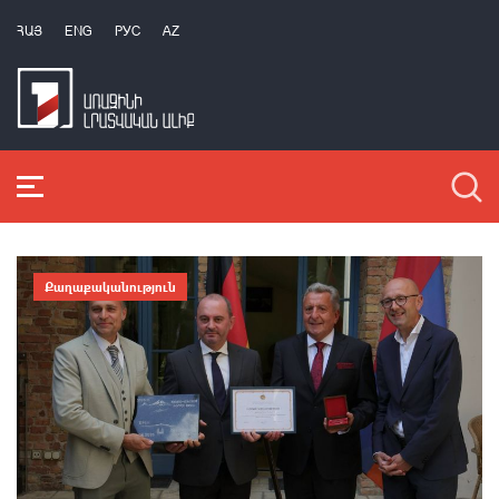
ՀԱՅ
ENG
РУС
AZ
Քաղաքականություն