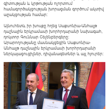
գիտության և կրթության ոլորտում
համագործակցության խորացման գործում ակտիվ
աջակցության համար։
Այնուհետև իր խոսքը հղեց Սաքսոնիա-Անհալթ
դաշնային երկրամասի խորհրդարանի նախագահ,
դոկտոր Գուննար Շելենբերգերը։
Արարողությանը մասնակցեցին Սաքսոնիա-
Անհալթ դաշնային երկրամասի խորհրդարանի
ներկայացուցիչներ, դիվանագետներ և այլ հյուրեր։