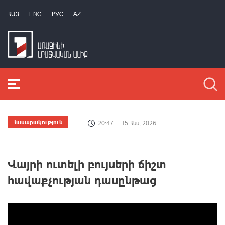
ՀԱՅ
ENG
РУС
AZ
Հասարակություն
20:47
15 Հնս, 2026
Վայրի ուտելի բույսերի ճիշտ
հավաքչության դասընթաց