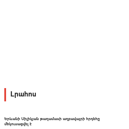
Լրահոս
Երևանի Սիլիկյան թաղամասի աղբավայրի հրդեհը
մեկուսացվել է