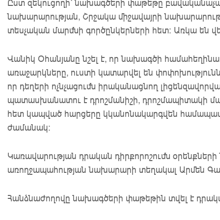
Ըստ զեկուցողի՝ նախագծերի փաթեթը բավականաչա
նախարարության, Շրջակա միջավայրի նախարարութ
տեսչական մարմնի գործընկերների հետ: Առկա են վ
Վանիկ Օհանյանը նշել է, որ նախագծի համահեղինա
առաջարկները, ուստի կատարվել են փոփոխություննե
որ դեղերի ոչնչացումն իրականացնող լիցենզավոր
պատասխանատու է դրոշմանիշի, դրոշմապիտակի մար
հետ կապված հարցերը կկանոնակարգվեն համապա
ժամանակ:
Կառավարության դրական դիրքորոշումն օրենքների
առողջապահության նախարարի տեղակալ Արմեն Գա
Հանձնաժողովը նախագծերի փաթեթին տվել է դրակա