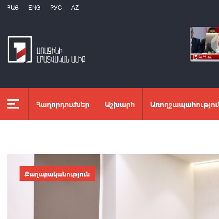
ՀԱՅ
ENG
РУС
AZ
Հաղորդումներ
Աշխարհ
Առողջապահությու
Քաղաքականություն