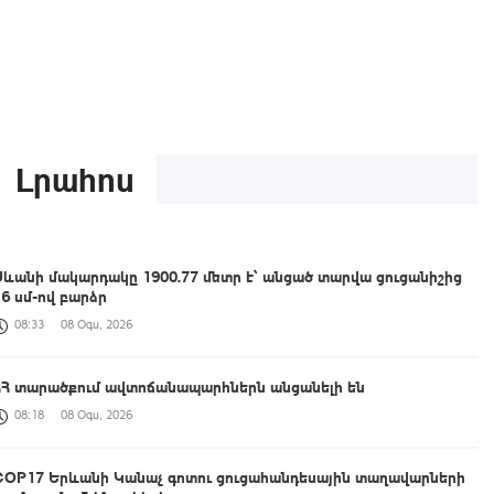
Լրահոս
Սևանի մակարդակը 1900.77 մետր է՝ անցած տարվա ցուցանիշից
16 սմ-ով բարձր
08:33
08 Օգս, 2026
ՀՀ տարածքում ավտոճանապարհներն անցանելի են
08:18
08 Օգս, 2026
COP17 Երևանի Կանաչ գոտու ցուցահանդեսային տաղավարների