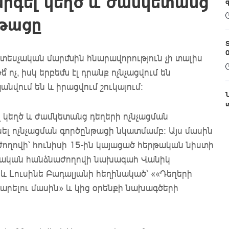
րգել կեղծ և ժամկետանց
նթացը
տեսչական մարմնին հնարավորություն չի տալիս
 ոչ, իսկ երբեմն էլ դրանք ոչնչացվում են
վում են և իրացվում շուկայում:
կեղծ և ժամկետանց դեղերի ոչնչացման
ել ոչնչացման գործընթացի նկատմամբ: Այս մասին
ղովի՝ հունիսի 15-ին կայացած հերթական նիստի
շտական հանձնաժողովի նախագահ Վանիկ
 և Լուսինե Բադալյանի հեղինակած՝ ««Դեղերի
տարելու մասին» և կից օրենքի նախագծերի