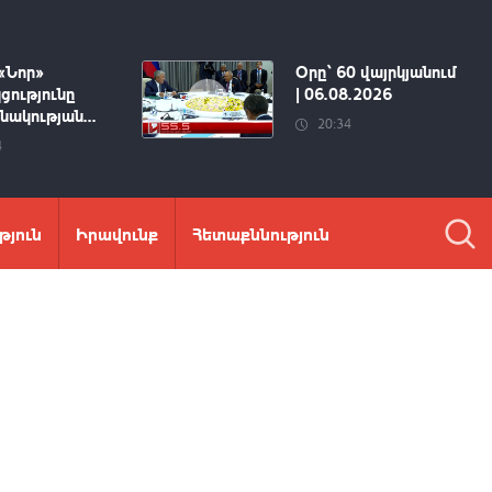
«Նոր»
Օրը՝ 60 վայրկյանում
ցությունը
| 06.08.2026
ակության...
20:34
4
թյուն
Իրավունք
Հետաքննություն