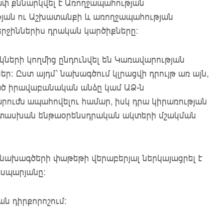
փ քննարկվել է Առողջապահության
յան ու Աշխատանքի և առողջապահության
երջիններիս դրական կարծիքները:
կների կողմից ընդունվել են Կառավարության
ր: Ըստ այդմ՝ նախագծում կլրացվի դրույթ առ այն,
ված իրավաբանական անձը կամ ԱՁ-ն
ումն ապահովելու համար, իսկ դրա կիրառության
տասխան ենթաօրենսդրական ակտերի մշակման
 նախագծերի փաթեթի վերաբերյալ ներկայացրել է
սպարյանը:
ն դիրքորոշում: