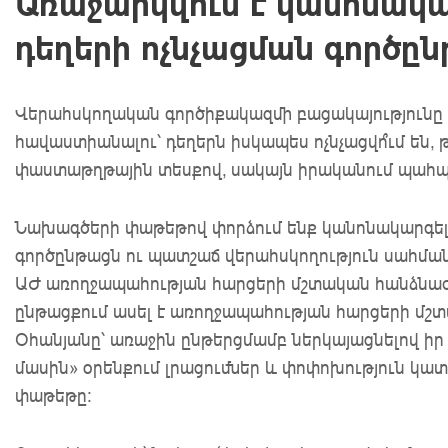
Առաջարկվում է կանոնակա
դեղերի ոչնչացման գործը
Վերահսկողական գործիքակազմի բացակայությունը 
հավաստիանալու՝ դեղերն իսկապես ոչնչացվո՞ւմ են, թե՞
փաստաթղթային տեսքով, սակայն իրականում պահպան
Նախագծերի փաթեթով փորձում ենք կանոնակարգել 
գործընթացն ու պատշաճ վերահսկողություն սահման
ԱԺ առողջապահության հարցերի մշտական հանձնաժո
ընթացքում ասել է առողջապահության հարցերի մ
Օհանյանը՝ առաջին ընթերցմամբ ներկայացնելով իր
մասին» օրենքում լրացումներ և փոփոխություն կա
փաթեթը: