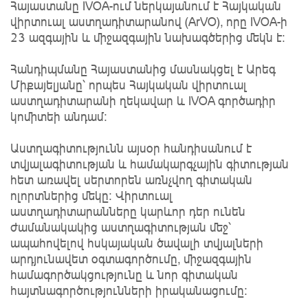
Հայաստանը IVOA-ում ներկայանում է Հայկական
վիրտուալ աստղադիտարանով (ArVO), որը IVOA-ի
23 ազգային և միջազգային նախագծերից մեկն է։
Հանդիպմանը Հայաստանից մասնակցել է Արեգ
Միքայելյանը՝ որպես Հայկական վիրտուալ
աստղադիտարանի ղեկավար և IVOA գործադիր
կոմիտեի անդամ։
Աստղագիտությունն այսօր հանդիսանում է
տվյալագիտության և համակարգչային գիտության
հետ առավել սերտորեն առնչվող գիտական
ոլորտներից մեկը։ Վիրտուալ
աստղադիտարանները կարևոր դեր ունեն
ժամանակակից աստղագիտության մեջ՝
ապահովելով հսկայական ծավալի տվյալների
արդյունավետ օգտագործումը, միջազգային
համագործակցությունը և նոր գիտական
հայտնագործությունների իրականացումը։