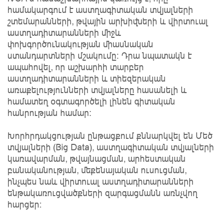
համակարգում է աստղագիտական տվյալների
շտեմարանների, թվային արխիվների և վիրտուալ
աստղադիտարանների միջև
փոխգործունակության միասնական
ստանդարտների մշակումը։ Դրա նպատակն է
ապահովել, որ աշխարհի տարբեր
աստղադիտարանների և տիեզերական
առաքելությունների տվյալները հասանելի և
համատեղ օգտագործելի լինեն գիտական
հանրության համար։
Խորհրդակցության ընթացքում քննարկվել են Մեծ
տվյալների (Big Data), աստղագիտական տվյալների
կառավարման, թվայնացման, արհեստական
բանականության, մեքենայական ուսուցման,
ինչպես նաև վիրտուալ աստղադիտարանների
ենթակառուցվածքների զարգացմանն առնչվող
հարցեր։