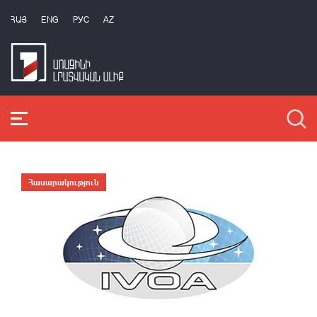
ՀԱՅ
ENG
РУС
AZ
Հասարակություն