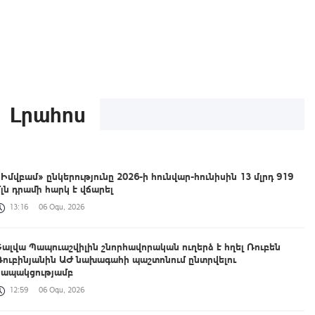
Լրահոս
«Իմվբամ» ընկերությունը 2026-ի հունվար-հունիսին 13 մլրդ 919
մլն դրամի հարկ է վճարել
13:16
06 Օգս, 2026
Շալվա Պապուաշվիլին շնորհավորական ուղերձ է հղել Ռուբեն
Ռուբինյանին ԱԺ նախագահի պաշտոնում ընտրվելու
կապակցությամբ
12:59
06 Օգս, 2026