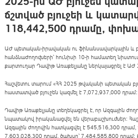
2025-ին ԱԺ բյուջեն կատար
ճշտված բյուջեի և կատարվ
118,442,500 դրամը, փոխա
ԱԺ պետական-իրավական ու ֆինանսավարկային և բ
հանձնաժողովների՝ հունիսի 10-ի համատեղ նիստո
քարտուղար Դավիթ Առաքելյանը ներկայացրել է ԱԺ
Հաշվետու տարում «ՀՀ 2025 թվականի պետական բյո
հաստատված բյուջեն կազմել է 7,072,937,000 դրամ:
Դավիթ Առաքելյանը տեղեկացրել է, որ Ազգային ժող
նպատակով իրականացվել են վերաբաշխումներ: Հա
Ազգային ժողովին հատկացվել է 545,516,300 դրամ, 
7,603,028,300 դրամ, ծախսը` 7,484,585,800 դրամ: 