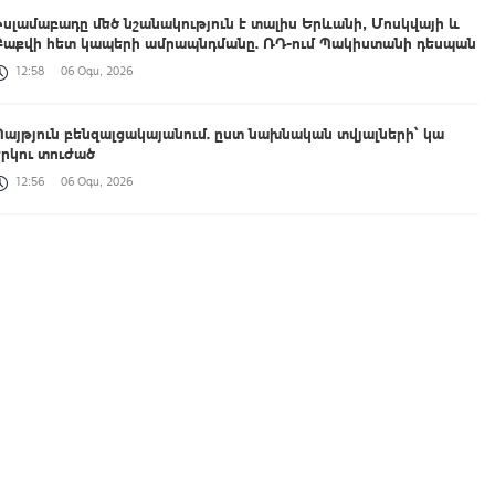
Իսլամաբադը մեծ նշանակություն է տալիս Երևանի, Մոսկվայի և
Բաքվի հետ կապերի ամրապնդմանը. ՌԴ-ում Պակիստանի դեսպան
12:58
06 Օգս, 2026
Պայթյուն բենզալցակայանում. ըստ նախնական տվյալների՝ կա
երկու տուժած
12:56
06 Օգս, 2026
Բերդ համայնքին կվերադարձվի 5.9 հա մակերեսով 3 հողամաս
12:48
06 Օգս, 2026
Երևանում ծառեր են կոտրվել և ընկել ավտոմեքենաների վրա
12:47
06 Օգս, 2026
Հայաստանի և ՀԱՊԿ-ի միջև որևէ կոնֆլիկտ գոյություն չունի.
Վասիլև
12:46
06 Օգս, 2026