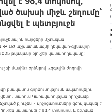
վել է 98,4 տոկոսով,
ած ծախսի միջև շեղումը՝
նցվել է պետբյուջե
յուջետային հարցերի մշտական
ւմ ՀՀ ԱԺ աշխատակազմի ղեկավար-գլխավոր
 2025 թվականի բյուջեի կատարողականը:
ւջեի մասին» օրենքով Ազգային ժողովի
ովի բնականոն գործունությունն ապահովելու
շվետու տարում Կառավարության որոշմամբ
ճշտված բյուջեն 7 միջոցառումների գծով կազմել է
Բյուջեն կատարվել է 98,4 տոկոսով, և ճշտված