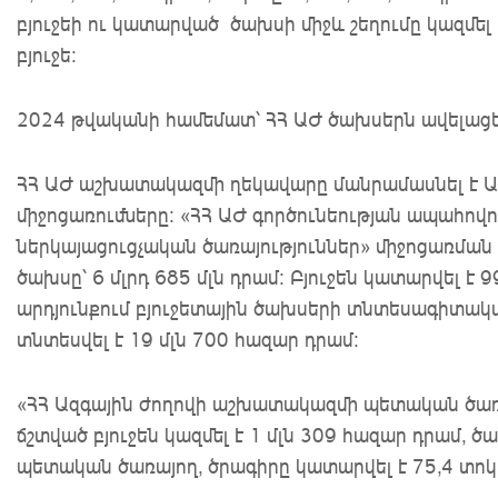
բյուջեի ու կատարված ծախսի միջև շեղումը կազմել
բյուջե:
2024 թվականի համեմատ՝ ՀՀ ԱԺ ծախսերն ավելացել
ՀՀ ԱԺ աշխատակազմի ղեկավարը մանրամասնել է Ա
միջոցառումները: «ՀՀ ԱԺ գործունեության ապահովո
ներկայացուցչական ծառայություններ» միջոցառման ճշ
ծախսը՝ 6 մլրդ 685 մլն դրամ: Բյուջեն կատարվել 
արդյունքում բյուջետային ծախսերի տնտեսագիտակ
տնտեսվել է 19 մլն 700 հազար դրամ:
«ՀՀ Ազգային ժողովի աշխատակազմի պետական ծա
ճշտված բյուջեն կազմել է 1 մլն 309 հազար դրամ,
պետական ծառայող, ծրագիրը կատարվել է 75,4 տոկ