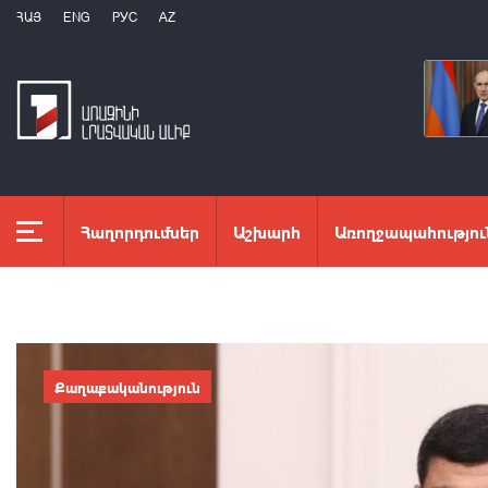
ՀԱՅ
ENG
РУС
AZ
Հաղորդումներ
Աշխարհ
Առողջապահությու
Քաղաքականություն