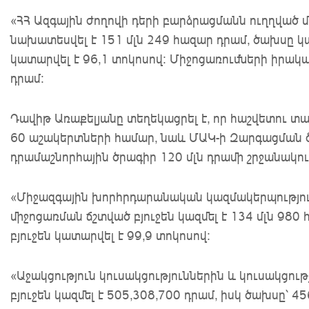
«ՀՀ Ազգային ժողովի դերի բարձրացմանն ուղղված
նախատեսվել է 151 մլն 249 հազար դրամ, ծախսը կազ
կատարվել է 96,1 տոկոսով: Միջոցառումների իրակա
դրամ:
Դավիթ Առաքելյանը տեղեկացրել է, որ հաշվետու տ
60 աշակերտների համար, նաև ՄԱԿ-ի Զարգացման ծ
դրամաշնորհային ծրագիր 120 մլն դրամի շրջանակու
«Միջազգային խորհրդարանական կազմակերպությու
միջոցառման ճշտված բյուջեն կազմել է 134 մլն 980
բյուջեն կատարվել է 99,9 տոկոսով:
«Աջակցություն կուսակցություններին և կուսակցու
բյուջեն կազմել է 505,308,700 դրամ, իսկ ծախսը՝