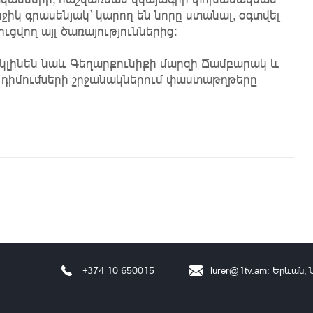
իկ գրասենյակ` կարող են նորը ստանալ, օգտվել
ցվող այլ ծառայություններից։
 կլինեն նաև Գեղարքունիքի մարզի Ճամբարակ և
ծ դիմումների շրջանակներում փաստաթղթերը
+374 10 650015
lurer@1tv.am
։ Երևան, 
Վ