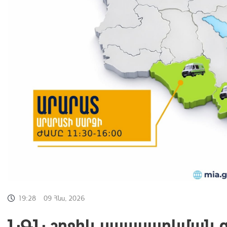
19:28
09 Հնս, 2026
ՆԳՆ շրջիկ սպասարկման 