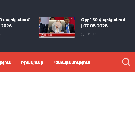
0 վայրկյանում
Օրը՝ 60 վայրկյանում
8.2026
| 07.08.2026
3
19:23
թյուն
Իրավունք
Հետաքննություն