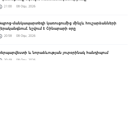
21:00
08 Օգս, 2026
Դպրոց-մանկապարտեզի կառուցումից մինչև հուշարձանների
վերականգնում. նշվում է Շինարարի օրը
20:58
08 Օգս, 2026
Կերպարվեստի և նորաձևության յուրօրինակ հանդիպում
20:49
08 Օգս, 2026
րը՝ 60 վայրկյանում | 08.08.2026
20:43
08 Օգս, 2026
Զելենսկին Բելգրադում հանդիպել է Վուչիչի հետ
20:29
08 Օգս, 2026
Սայաթ-Նովայի փողոցում բռնկված հրդեհը մարվել է. ՆԳՆ ՓԾ