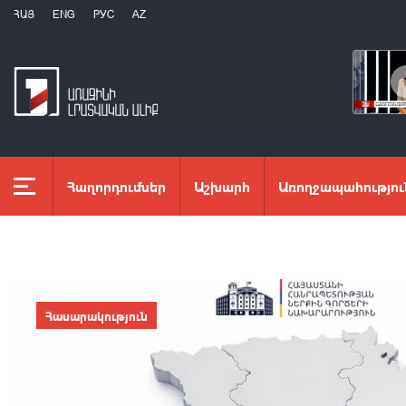
ՀԱՅ
ENG
РУС
AZ
Հաղորդումներ
Աշխարհ
Առողջապահությու
Հասարակություն