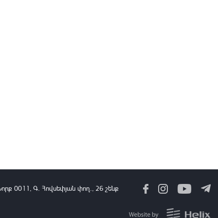
20:18
08 Օգս, 2026
ԵՄ-ն շարունակում է աջակցել Հայաստանին ու Ադրբեջանին
խաղաղության և հաշտեցման ճանապարհին. Գրոնո
20:05
08 Օգս, 2026
Բանակային խաղերը մասնակիցների համար ստեղծում են
ինքնադրսևորման նոր հարթակներ և հնարավորություններ.
վարչապետը ներկա է եղել խաղերի փակման հանդիսավոր
արարողությանը
19:54
08 Օգս, 2026
Նախագահ Թրամփի առաջնորդության շնորհիվ Հարավային
Կովկասը դարձել է ավելի անվտանգ, բարեկեցիկ և կայուն.
Ուիթքոֆ
19:45
08 Օգս, 2026
Նորք 0011, Գ․ Հովսեփյան փող., 26 շենք
Սերբիան կաջակցի Ուկրաինային Եվրամիության ճանապարհին.
ուչիչ