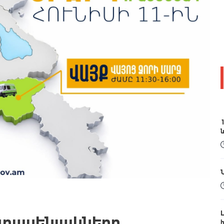
1
գրասենյակները