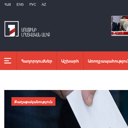
ՀԱՅ
ENG
РУС
AZ
Հաղորդումներ
Աշխարհ
Առողջապահությու
Քաղաքականություն