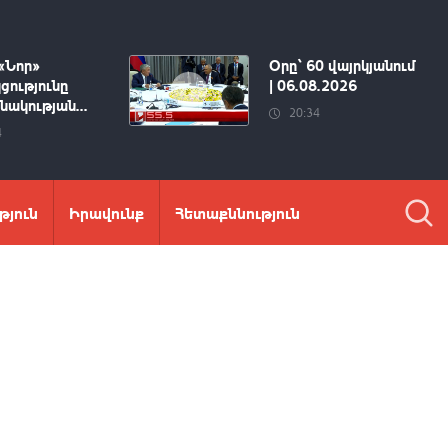
«Նոր»
Օրը՝ 60 վայրկյանում
ցությունը
| 06.08.2026
ակության...
20:34
4
թյուն
Իրավունք
Հետաքննություն