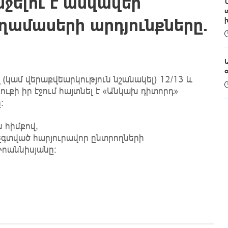
ջելու է անվավեր
եղամասերի արդյունքները.
(կամ վերաքվեարկություն նշանակել) 12/13 և
ուքի իր էջում հայտնել է «Անկախ դիտորդ»
։
 հիմքով,
մ չգտված հարյուրավոր ընտրողների
 Իոաննիսյանը: