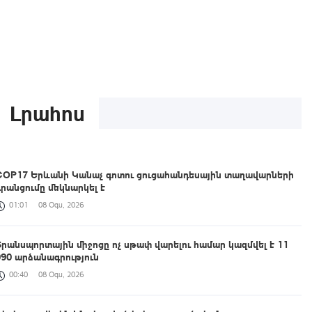
Լրահոս
COP17 Երևանի Կանաչ գոտու ցուցահանդեսային տաղավարների
գրանցումը մեկնարկել է
01:01
08 Օգս, 2026
Տրանսպորտային միջոցը ոչ սթափ վարելու համար կազմվել է 11
090 արձանագրություն
00:40
08 Օգս, 2026