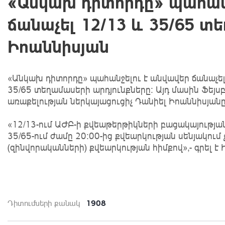
«Անկախ դիտորդը» պահան
ճանաչել 12/13 և 35/65 տ
Իոաննիսյան
«Անկախ դիտորդը» պահանջելու է անվավեր ճանաչել 
35/65 տեղամասերի արդյունքները։ Այդ մասին Ֆեյսբ
առաքելության ներկայացուցիչ Դանիել Իոաննիսյանը
«12/13-ում ԱԺԲ-ի քվեաթերթիկների բացակայության
35/65-ում ժամը 20։00-ից քվեարկության սենյակու
(զինվորականների) քվեարկության հիմքով»,- գրել է
1908
Դիտումների քանակ