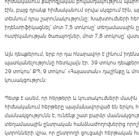
հիմնականում քարոզչական բովանդակություն պարո
էին, բայց դրանք հիմնականում օրվա սկզբում էին, ար
տեսնում դրա շարունակությունը: Խախտումների հե
իդենտիֆիկացնել՝ մոտ 7,5 տոկոսը՝ տեղամասային 
ոստիկանության ծառայողներ, մոտ 7,8 տոկոսը՝ վստ
Այն դեպքերում, երբ որ դա հնարավոր է լինում ի
պատկանելությունը հետևյալն էր. 39 տոկոս դեպքե
29 տոկոս՝ ՔՊ, 9 տոկոս՝ «Հայաստան» դաշինքը և 
կուսակցություն։
Պետք է ասեմ, որ հերթերի և կուտակումների մասին 
հիմնականում հերթերը պայմանավորված են երկու 
մասնակցությունն է, ունենք շատ բարձր մասնակցությ
տեղամասային ընտրական հանձնաժողովներից որոշն
կտրոնների վրա, որ ընտրողի ցուցակի հերթական հա