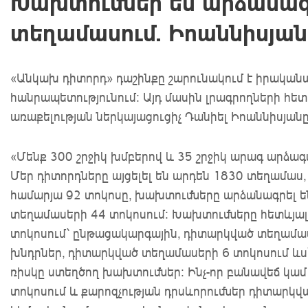
Խախտումներ են արձանագր
տեղամասում. Իոաննիսյան
«Անկախ դիտորդ» դաշինքը շարունակում է իրականա
հանրապետությունում: Այդ մասին լրագրողների հե
առաքելության ներկայացուցիչ Դանիել Իոաննիսյանը
«Մենք 300 շրջիկ խմբերով և 35 շրջիկ արագ արձա
Մեր դիտորդները այցելել են արդեն 1830 տեղամաս,
համարյա 92 տոկոսը, խախտումները արձանագրել ե
տեղամասերի 44 տոկոսում: Խախտումները հետևյա
տոկոսում՝ ընթացակարգային, դիտարկված տեղամաս
խնդրներ, դիտարկված տեղամասերի 6 տոկոսում ևս
ռիսկը ստեղծող խախտումներ: Ինչ-որ բանավեճ կա
տոկոսում և քարոզչության դրսևորումներ դիտարկվ