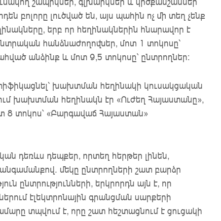
ւնակող շապիկներ, գլխարկներ և կրծքանշաններ
դեն բոլորը լուծված են, այս պահին ոչ մի տեղ չենք
ղինակները, երբ որ հեղինակներին հնարավոր է
ընտրական հանձնաժողովներ, մոտ 1 տոկոսը՝
ահված անձինք և մոտ 9,5 տոկոսը՝ ընտրողներ:
դենտիֆիկացնել՝ խախտման հեղինակի կուսակցական
րում խախտման հեղինակն էր «Ուժեղ Հայաստանը»,
մոտ 8 տոկոս՝ «Բարգավաճ Հայաստան»
կան դեռևս դեպքեր, որտեղ հերթեր լինեն,
հանգամանքով․ մեկը ընտրողների շատ բարձր
ուն ընտրությունների, երկրորդն այն է, որ
երում էլեկտրոնային գրանցման սարքերի
մարը տպվում է, որը շատ հեշտացնում է ցուցակի