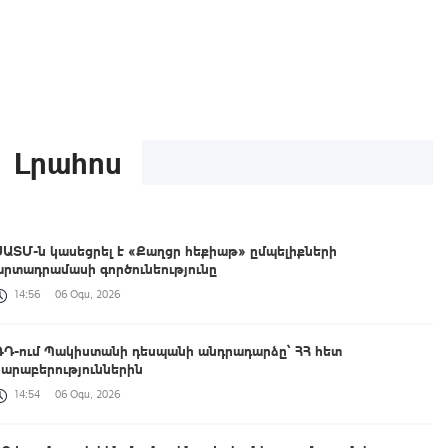
Լրահոս
ՍԱՏՄ-ն կասեցրել է «Քաղցր հեքիաթ» ըմպելիքների
արտադրամասի գործունեությունը
14:56
06 Օգս, 2026
ՌԴ-ում Պակիստանի դեսպանի անդրադարձը՝ ՀՀ հետ
հարաբերություններին
14:54
06 Օգս, 2026