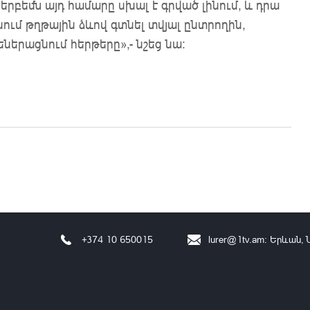
բեմն այդ համարը սխալ է գրված լինում, և դրա
ում թղթային ձևով գտնել տվյալ ընտրողին,
եներացնում հերթերը»,- նշեց նա:
+374 10 650015
lurer@1tv.am
։ Երևան, 