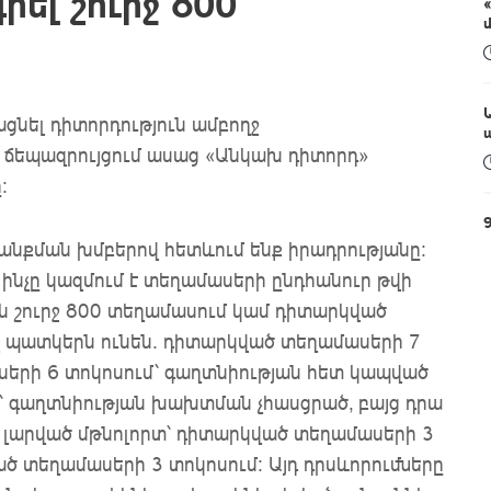
ել շուրջ 800
ցնել դիտորդություն ամբողջ
տ ճեպազրույցում ասաց «Անկախ դիտորդ»
։
գանքման խմբերով հետևում ենք իրադրությանը:
 ինչը կազմում է տեղամասերի ընդհանուր թվի
ն շուրջ 800 տեղամասում կամ դիտարկված
լ պատկերն ունեն. դիտարկված տեղամասերի 7
երի 6 տոկոսում՝ գաղտնիության հետ կապված
՝ գաղտնիության խախտման չհասցրած, բայց դրա
մ լարված մթնոլորտ՝ դիտարկված տեղամասերի 3
ած տեղամասերի 3 տոկոսում: Այդ դրսևորումները