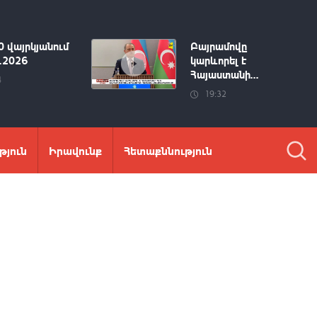
0 վայրկյանում
Բայրամովը
8.2026
կարևորել է
Հայաստանի...
4
19:32
թյուն
Իրավունք
Հետաքննություն