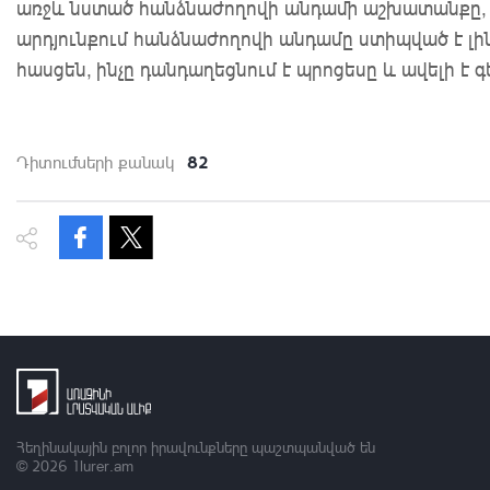
առջև նստած հանձնաժողովի անդամի աշխատանքը, եր
արդյունքում հանձնաժողովի անդամը ստիպված է լին
հասցեն, ինչը դանդաղեցնում է պրոցեսը և ավելի է գ
82
Դիտումների քանակ
Հեղինակային բոլոր իրավունքները պաշտպանված են
© 2026
1lurer.am