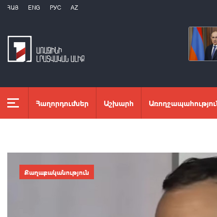
ՀԱՅ
ENG
РУС
AZ
Հաղորդումներ
Աշխարհ
Առողջապահությու
Քաղաքականություն