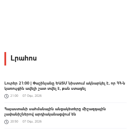
Լրահոս
Լուրեր 21:00 | Փաշինյանը ԵԱՏՄ նիստում ակնարկել է, որ ՀՀ-ն
կառույցին ավելի շատ տվել է, քան ստացել
21:00
07 Օգս, 2026
Հայաստանի սահմանային անցակետերը միջազգային
չափանիշներով արդիականացվում են
20:50
07 Օգս, 2026