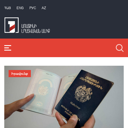
ՀԱՅ
ENG
РУС
AZ
Իրավունք