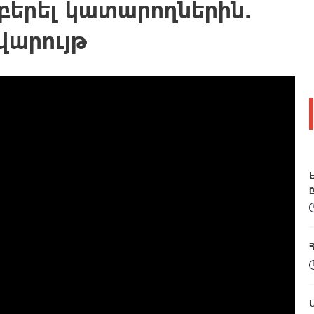
բերել կատարողներին․
վարույթ