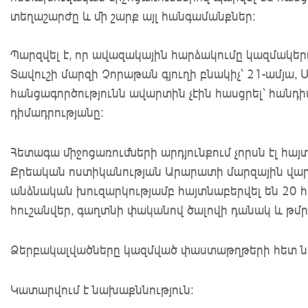
տեղաշարժը և մի շարք այլ հանգամանքներ։
Պարզվել է, որ ավազակային հարձակումը կազմակերպ
Տավուշի մարզի Չորաթան գյուղի բնակիչ՝ 21-ամյա,
հանցագործությունն ավարտին չէին հասցրել՝ հան
դիմադրությանը։
Հետագա միջոցառումների արդյունքում չորսն էլ հայ
Քրեական ոստիկանության Արարատի մարզային վարչ
անձնական խուզարկությամբ հայտնաբերվել են 20 
հուշանվեր, գաղտնի փականով ծալովի դանակ և թմ
Ձերբակալվածները կազմված փաստաթղթերի հետ նե
Կատարվում է նախաքննություն։