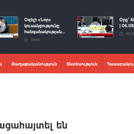
Օզելի «Նոր»
Օրը՝ 6
կուսակցությունը
| 06.0
հանգանակության...
20:3
19:44
ն
Քաղաքականություն
Տնտեսություն
Հասարակու
ացահայտել են