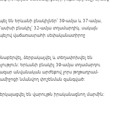
ել են Երևանի բնակիչներ՝ 39-ամյա և 37-ամյա,
 Մասիսի բնակիչ՝ 32-ամյա տղամարդիկ, սակայն
դիպելով վաճառասրահի սեփականատիրոջ
տնաբերվել, ձերբակալվել և տեղափոխվել են
ություն։ Երևանի բնակիչ 39-ամյա տղամարդու
հազար անվանական արժեքով չորս թղթադրամ-
րամիջոցի նմանվող փոշենման զանգված։
րկայացվել են վարույթն իրականացնող մարմին։