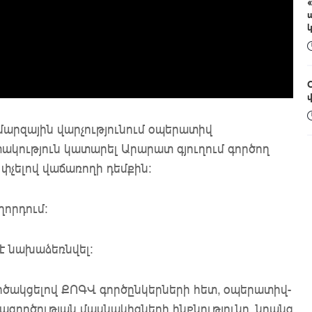
արզային վարչությունում օպերատիվ
շտակություն կատարել Արարատ գյուղում գործող
փչելով վաճառողի դեմքին։
որդում։
է նախաձեռնվել։
ծակցելով ՔՈԳՎ գործընկերների հետ, օպերատիվ-
գործության մասնակիցների ինքնությունը, նրանց