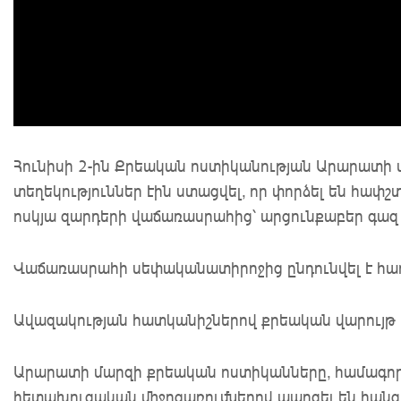
Հունիսի 2-ին Քրեական ոստիկանության Արարատի մ
տեղեկություններ էին ստացվել, որ փորձել են հափ
ոսկյա զարդերի վաճառասրահից՝ արցունքաբեր գազ 
Վաճառասրահի սեփականատիրոջից ընդունվել է հաղ
Ավազակության հատկանիշներով քրեական վարույթ 
Արարատի մարզի քրեական ոստիկանները, համագոր
հետախուզական միջոցառումներով պարզել են հանցա