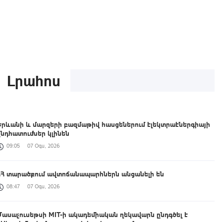
Լրահոս
Երևանի և մարզերի բազմաթիվ հասցեներում էլեկտրաէներգիայի
ընդհատումներ կլինեն
09:05
07 Օգս, 2026
ՀՀ տարածքում ավտոճանապարհներն անցանելի են
08:47
07 Օգս, 2026
Մասաչուսեթսի MIT-ի ակադեմիական ղեկավարն ընդգծել է