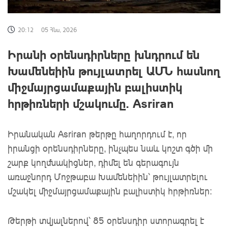
20:12
05 Հնս, 2026
Իրանի օրենսդիրները խնդրում են
Խամենեիին թույլատրել ԱՄՆ հասնող
միջմայրցամաքային բալիստիկ
հրթիռների մշակումը. Asriran
Իրանական Asriran թերթը հաղորդում է, որ
իրանցի օրենսդիրները, ինչպես նաև կոշտ գծի մի
շարք կողմնակիցներ, դիմել են գերագույն
առաջնորդ Մոջթաբա Խամենեիին՝ թույլատրելու
մշակել միջմայրցամաքային բալիստիկ հրթիռներ։
Թերթի տվյալներով՝ 85 օրենսդիր ստորագրել է