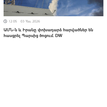
12:05
03 Հնս, 2026
ԱՄՆ-ն և Իրանը փոխադարձ հարվածներ են
հասցրել Պարսից ծոցում. DW