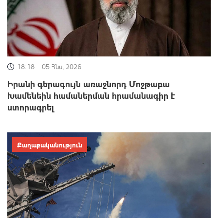
18:18
05 Հնս, 2026
Իրանի գերագույն առաջնորդ Մոջթաբա
Խամենեին համաներման հրամանագիր է
ստորագրել
Քաղաքականություն