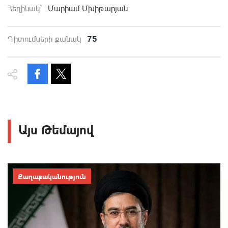
Հեղինակ`
Մարիամ Մխիթարյան
75
Դիտումների քանակ
Այս Թեմայով
Քաղաքականություն