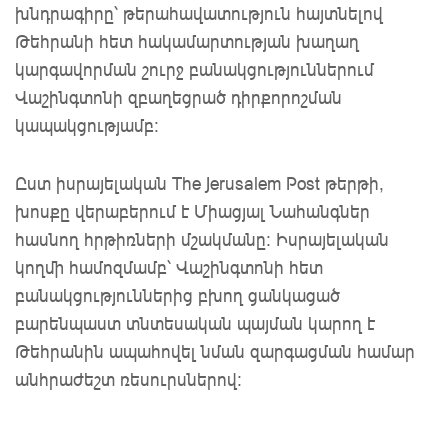
խնդրագիրը՝ թերահավատություն հայտնելով
Թեհրանի հետ հակամարտության խաղաղ
կարգավորման շուրջ բանակցություններում
Վաշինգտոնի զբաղեցրած դիրքորոշման
կապակցությամբ:
Ըստ իսրայելական The Jerusalem Post թերթի,
խոսքը վերաբերում է Միացյալ Նահանգներ
հասնող հրթիռների մշակմանը: Իսրայելական
կողմի համոզմամբ՝ Վաշինգտոնի հետ
բանակցություններից բխող ցանկացած
բարենպաստ տնտեսական պայման կարող է
Թեհրանին ապահովել նման զարգացման համար
անհրաժեշտ ռեսուրսներով։