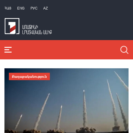
ՀԱՅ
ENG
РУС
AZ
Քաղաքականություն