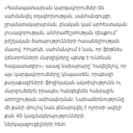
«Համապատասխան կարգավորումներ են
սահմանվել օդափոխության, սանհանգույցի,
ջրամատակարարման, բնական կամ արհեստական
լուսավորության, անհրաժեշտության դեպքում՝
բժշկական ծառայությունների հասանելիության
մասով: Իհարկե, սահմանվում է նաև, որ ֆիթնես
կենտրոնների մարզիչները պետք է ունենան
հավաստագիր»,- ասաց նախարարը՝ հավելելով, որ
այս կարգավորումները կնպաստեն, որպեսզի
քաղաքացիների ֆիզիկական ակտիվությունն ու
մարզումներն իրապես հանգեցնեն հանրային
առողջության ամրապնդման: Նախաձեռնությունը
մի քանի փուլով նաև քննարկվել է ոլորտի ավելի
քան 40 կազմակերպությունների
ներկայացուցիչների հետ: