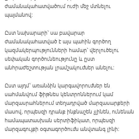
ժամանակահատվածում ուժի մեջ մտնելու
պայմանով:
Ըստ նախարարի՝ սա բավարար
ժամանակահատված է այս պահին գործող
կազմակերպությունների համար՝ վերլուծելու
սեփական գործունեությունը և ըստ
անհրաժեշտության լրամշակումներ անելու:
Ըստ այդմ՝ առանձին կարգավորումներ են
սահմանվում ֆիթնես կենտրոններում կամ
մարզասրահներում տեղադրված մարզասարքերի
մասով, որպեսզի դրանք ինքնաշեն չլինեն, ունենան
համապատասխան սերտիֆիկատ, որպեսզի
մարզագույքի օգտագործումն անվտանգ լինի: