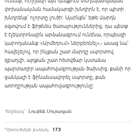
ունենք, ուղղակի այս դեպքում տեղեկատվական
փոխանակման համակարգի խնդիրն է, որ պիտի
խնդրենք՝ ոլորտը լուծի: Այսինքն՝ եթե մարդն
օգտվում է ֆիթնես ծառայություններից, դա պետք
է էլեկտրոնային արձանագրում ունենա, որպեսզի
կարողանանք «Արմեդում» ներբեռնել»,- ասաց նա՝
հավելելով, որ ինչքան շատ մարդը սպորտով
զբաղվի, այդքան շատ հետվճար կստանա
պարտադիր ապահովագրության ծախսից, քանի որ
ցանկալի է ֆինանսավորել սպորտը, քան
առողջության ապահովագրությունը:
Հեղինակ`
Լուսինե Մուրադյան
173
Դիտումների քանակ