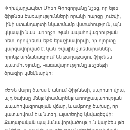
Փոխվարչապետ Մհեր Գրիգորյանը նշեց, որ եթե
ֆիթնես ծառայությունների որակի հարցը լուծվի,
լինի ստանդարտի նկատմամբ վստահություն, այն
կկապվի նաև առողջության ապահովագրության
հետ, որովհետև եթե երաշխավորվի, որ ոլորտը
կարգավորված է, կան թվային շտեմարաններ,
որոնք արձանագրում են քաղաքացու ֆիթնես
պատմությունը, Կառավարությունը քեշբեքի
ծրագիր կմեկնարկի:
«Եթե մարդ ծախս է անում ֆիթնեսի, սպորտի վրա,
այդ ծախսը մենք կհամարենք առողջապահության
ապահովագրության վճար, և ամբողջ ծախսը, որ
կատարվում է այնտեղ, այստեղից կնվազեցվի:
Քաղաքական պայմանավորվածություն կարծես թե