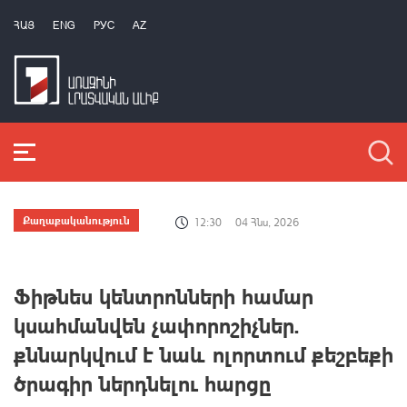
ՀԱՅ
ENG
РУС
AZ
Քաղաքականություն
12:30
04 Հնս, 2026
Ֆիթնես կենտրոնների համար
կսահմանվեն չափորոշիչներ.
քննարկվում է նաև ոլորտում քեշբեքի
ծրագիր ներդնելու հարցը