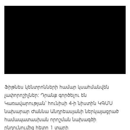
Ֆիթնես կենտրոնների համար կսահմանվեն
չափորոշիչներ: Դրանք գործելու են
Կառավարության՝ հունիսի 4-ի նիստին ԿԳՄՍ
նախարար Ժաննա Անդրեասյանի ներկայացրած
համապատասխան որոշման նախագծի
ընդունումից հետո 1 տարի