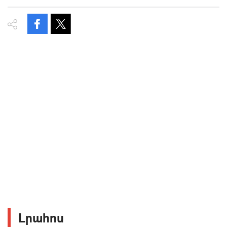
Լրահոս