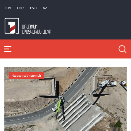
ՀԱՅ
ENG
РУС
AZ
Հասարակություն