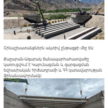
Շինաշխատանքներն ակտիվ ընթացքի մեջ են։
Քաջարան-Ագարակ ճանապարհահատվածը
կառուցվում է Կայունացման և զարգացման
եվրասիական հիմնադրամի և ՀՀ կառավարության
ֆինանսավորմամբ։