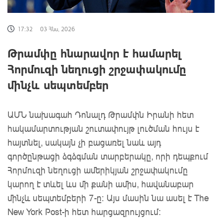
17:32
03 Հնս, 2026
Թրամփը հնարավոր է համարել
Հորմուզի նեղուցի շրջափակումը
մինչև սեպտեմբեր
ԱՄՆ
նախագահ
Դոնալդ
Թրամփն
Իրանի հետ
հակամարտության շուտափույթ լուծման հույս
է
հայտնել
, սակայն չի բացառել նաև այդ
գործընթացի ձգձգման տարբերակը, որի դեպքում
Հորմուզի նեղուցի ամերիկյան շրջափակումը
կարող է տևել ևս մի քանի ամիս, հավանաբար
մինչև սեպտեմբերի 7-ը:
Այս մասին նա ասել է The
New York Post-ի հետ հարցազրույցում: