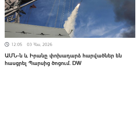
12:05
03 Հնս, 2026
ԱՄՆ-ն և Իրանը փոխադարձ հարվածներ են
հասցրել Պարսից ծոցում. DW