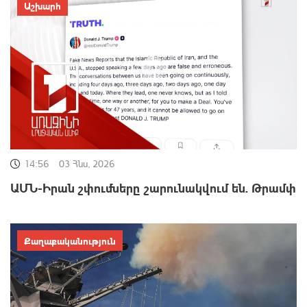
Աշխարհ
14:56
03 Հնս, 2026
ԱՄՆ-Իրան շփումները շարունակվում են. Թրամփ
Քաղաքականություն