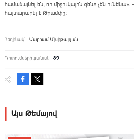
համաձայնել
են, որ միջուկային զենք չեն ունենա», –
հայտարարել է Թրամփը:
Հեղինակ`
Մարիամ Մխիթարյան
89
Դիտումների քանակ
Այս Թեմայով