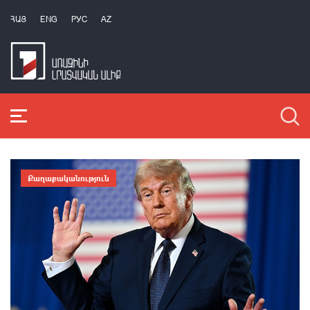
ՀԱՅ
ENG
РУС
AZ
Քաղաքականություն