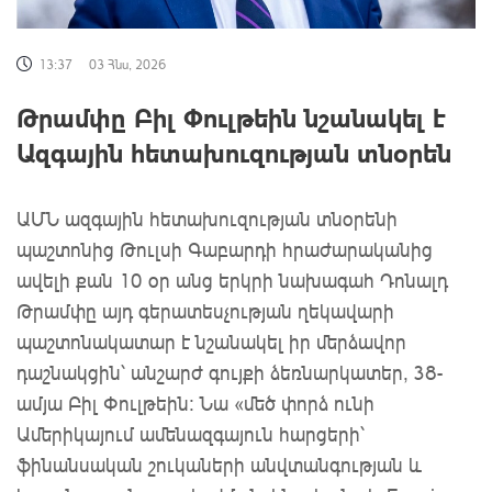
13:37
03 Հնս, 2026
Թրամփը Բիլ Փուլթեին նշանակել է
Ազգային հետախուզության տնօրեն
ԱՄՆ ազգային հետախուզության տնօրենի
պաշտոնից Թուլսի Գաբարդի հրաժարականից
ավելի քան 10
օր
անց
երկրի նախագահ
Դոնալդ
Թրամփը
այդ գերատեսչության ղեկավարի
պաշտոնակատար է նշանակել իր մերձավոր
դաշնակցին՝
անշարժ գույքի ձեռնարկատեր, 38-
ամյա Բիլ Փուլթեին: Նա
«մեծ փորձ ունի
Ամերիկայում ամենազգայուն հարցերի՝
ֆինանսական շուկաների անվտանգության և