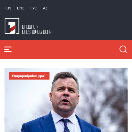
ՀԱՅ
ENG
РУС
AZ
Քաղաքականություն