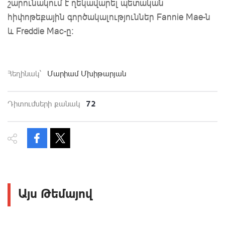
շարունակում է ղեկավարել պետական
հիփոթեքային գործակալություններ Fannie Mae-ն
և Freddie Mac-ը։
Հեղինակ`
Մարիամ Մխիթարյան
72
Դիտումների քանակ
Այս Թեմայով