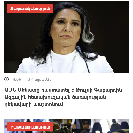
Քաղաքականություն
14:06
13 Փտր, 2025
ԱՄՆ Սենատը հաստատել է Թուլսի Գաբարդին
Ազգային հետախուզական ծառայության
ղեկավարի պաշտոնում
Քաղաքականություն