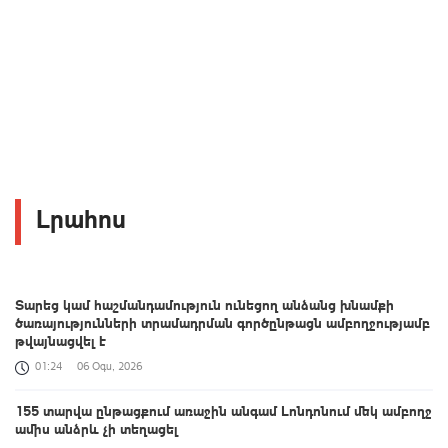
Լրահոս
Տարեց կամ հաշմանդամություն ունեցող անձանց խնամքի
ծառայությունների տրամադրման գործընթացն ամբողջությամբ
թվայնացվել է
01:24
06 Օգս, 2026
155 տարվա ընթացքում առաջին անգամ Լոնդոնում մեկ ամբողջ
ամիս անձրև չի տեղացել