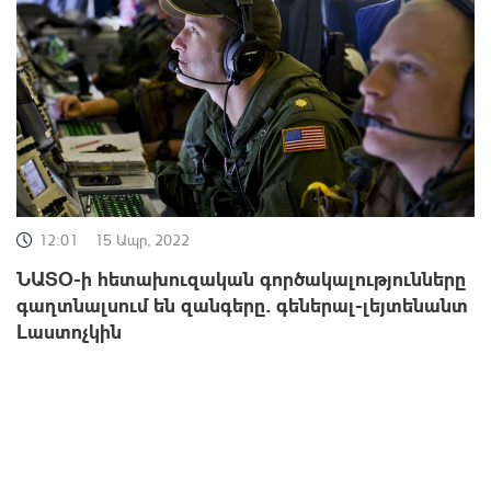
12:01
15 Ապր, 2022
ՆԱՏՕ-ի հետախուզական գործակալությունները
գաղտնալսում են զանգերը. գեներալ-լեյտենանտ
Լաստոչկին