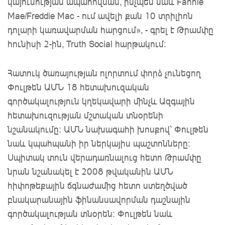
կայունության ապահովման, ինչպես նաև Fannie
Mae/Freddie Mac - ում ավելի քան 10 տրիլիոն
դոլարի կառավարման հարցում», - գրել է Թրամփը
հունիսի 2-ին, Truth Social հարթակում:
Հատուկ ծառայության ոլորտում փորձ չունեցող
Փուլթեն ԱՄՆ 18 հետախուզական
գործակալություն կղեկավարի մինչև Ազգային
հետախուզության մշտական ​​տնօրենի
նշանակումը։ ԱՄՆ նախագահի խոսքով՝ Փուլթեն
նաև կպահպանի իր ներկայիս պաշտոնները։
Սպիտակ տուն վերադառնալուց հետո Թրամփը
նրան նշանակել է 2008 թվականին ԱՄՆ
հիփոթեքային ճգնաժամից հետո ստեղծված
բնակարանային ֆինանսավորման դաշնային
գործակալության տնօրեն։ Փուլթեն նաև