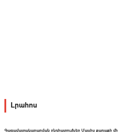
Լրահոս
Գազամատակարարման ընդհատումներ Մասիս քաղաքի մի