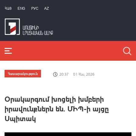
ՀԱՅ
ENG
РУС
AZ
Հասարակություն
20:37
01 Հնս, 2026
Օրակարգում խոցելի խմբերի
իրավունքներն են. ՄԻՊ-ի այցը
Սպիտակ