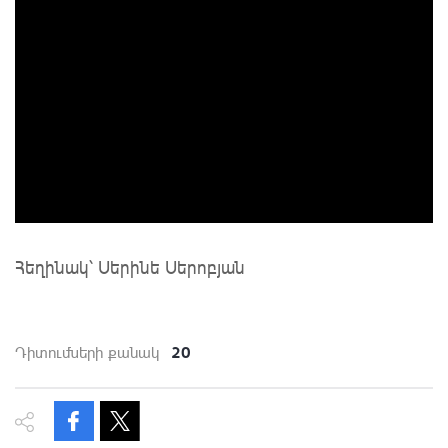
Հեղինակ՝ Սերինե Սերոբյան
20
Դիտումների քանակ