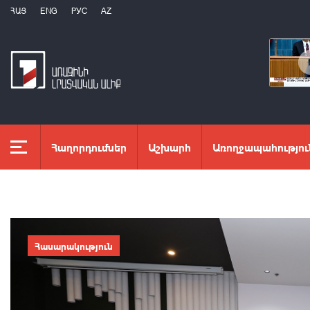
ՀԱՅ
ENG
РУС
AZ
Հաղորդումներ
Աշխարհ
Առողջապահությու
Հասարակություն