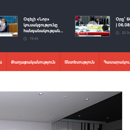
Օզելի «Նոր»
Օրը՝ 6
կուսակցությունը
| 06.0
հանգանակության...
20:3
19:44
ն
Քաղաքականություն
Տնտեսություն
Հասարակու