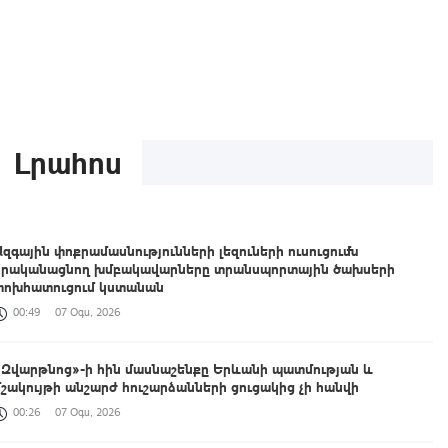
Լրահոս
Ազգային փոքրամասնությունների լեզուների ուսուցումն
իրականացնող խմբակավարները տրանսպորտային ծախսերի
փոխհատուցում կստանան
00:49
07 Օգս, 2026
«Զվարթնոց»-ի հին մասնաշենքը Երևանի պատմության և
մշակույթի անշարժ հուշարձանների ցուցակից չի հանվի
00:26
07 Օգս, 2026