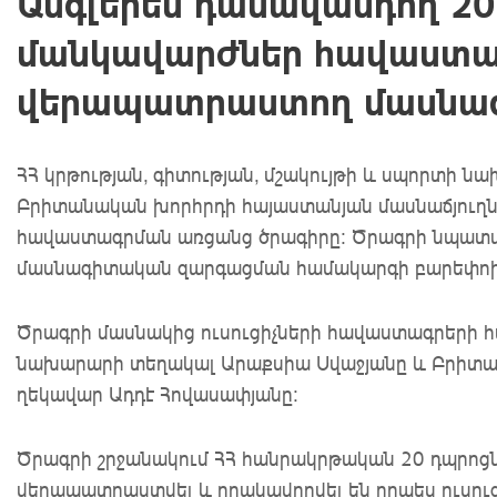
Անգլերեն դասավանդող 20
մանկավարժներ հավաստագր
վերապատրաստող մասնա
ՀՀ կրթության, գիտության, մշակույթի և սպորտի 
Բրիտանական խորհրդի հայաստանյան մասնաճյուղն
հավաստագրման առցանց ծրագիրը: Ծրագրի նպատակ
մասնագիտական զարգացման համակարգի բարեփոխու
Ծրագրի մասնակից ուսուցիչների հավաստագրերի հ
նախարարի տեղակալ Արաքսիա Սվաջյանը և Բրիտա
ղեկավար Ադդէ Հովասափյանը:
Ծրագրի շրջանակում ՀՀ հանրակրթական 20 դպրոցն
վերապատրաստվել և որակավորվել են որպես ուսո