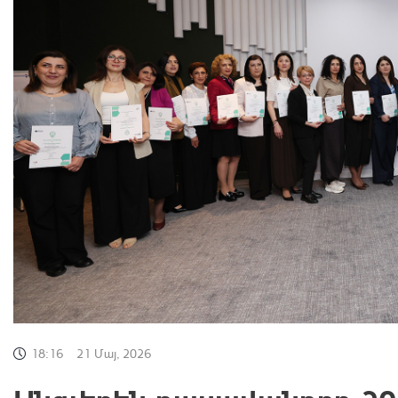
18:16
21 Մայ, 2026