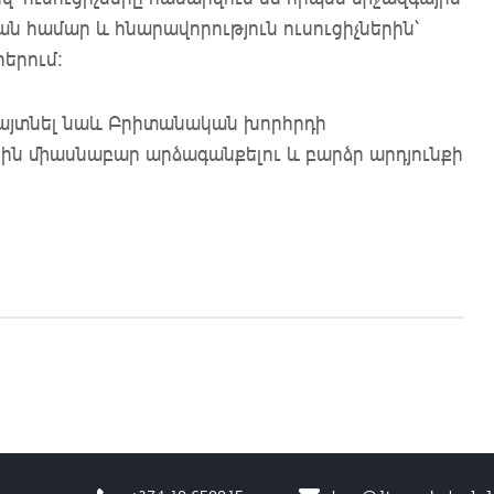
ն համար և հնարավորություն ուսուցիչներին՝
երում:
հայտնել նաև Բրիտանական խորհրդի
ն միասնաբար արձագանքելու և բարձր արդյունքի
է