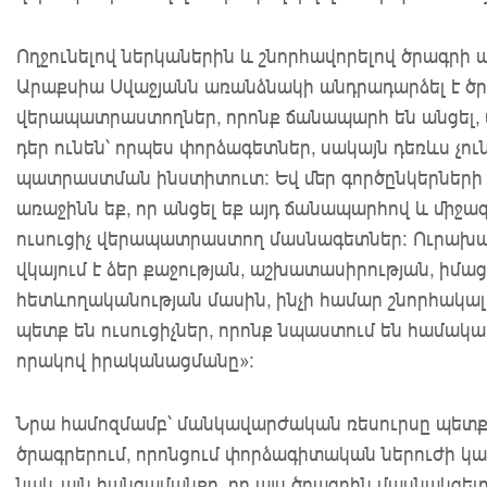
Ողջունելով ներկաներին և շնորհավորելով ծրագր
Արաքսիա Սվաջյանն առանձնակի անդրադարձել է ծր
վերապատրաստողներ, որոնք ճանապարհ են անցել, փ
դեր ունեն՝ որպես փորձագետներ, սակայն դեռևս 
պատրաստման ինստիտուտ: Եվ մեր գործընկերների 
առաջինն եք, որ անցել եք այդ ճանապարհով և միջ
ուսուցիչ վերապատրաստող մասնագետներ: Ուրախալի 
վկայում է ձեր քաջության, աշխատասիրության, իմա
հետևողականության մասին, ինչի համար շնորհակալո
պետք են ուսուցիչներ, որոնք նպաստում են համակ
որակով իրականացմանը»։
Նրա համոզմամբ՝ մանկավարժական ռեսուրսը պետք 
ծրագրերում, որոնցում փորձագիտական ներուժի կա
նաև այն հանգամանքը, որ այս ծրագրին մասնակցելո