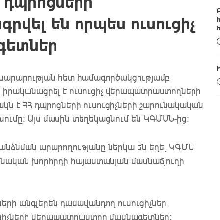
 դպրոցների
վել են որպես ուսուցիչ
գետներ
նախարարության հետ համագործակցությամբ
 իրականացրել է ուսուցիչ վերապատրաստողների
ն է ՀՀ դպրոցների ուսուցիչների շարունակական
մը: Այս մասին տեղեկացնում են ԿԳՄՍՆ-ից:
անձնման արարողությանը ներկա են եղել ԿԳՄՍ
նական խորհրդի հայաստանյան մասնաճյուղի
երի անգլերեն դասավանդող ուսուցիչներ
ւցիչների վերապատրաստող մասնագետներ: