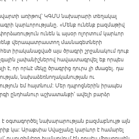
ի ավարտի առիթով՝ ԿԳՄՍ նախարարի տեղակալ
ագրի կարևորությանը. «Մենք ունենք բազմաթիվ
որձառություն ունեն և այսօր ոլորտում կարևոր
չունենք վերապատրաստող մասնագետների
հետ իրականացված այս ծրագրի շրջանակում դուք
ազգային չափանիշներով հավաստագրվել եք որպես
է, որ որևէ մեկը ծրագրից դուրս չի մնացել. դա
ցության, նախաձեռնողականության ու
ւթյուն եմ հայտնում: Մեր դպրոցներին իրապես
արգի ընդհանուր աշխատանքի՝ ավելի բարձր
է օգտագործել նախարարության բազմաբնույթ այն
րիք կա: Արաքսիա Սվաջյանը կարևոր է համարել
վ՝ ուսուցիչները համարվում են որպես միջազգային