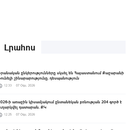
Լրահոս
Իրանական ընկերությունները սկսել են Հայաստանում Քաջարանի
թունելի շինարարությունը. դեսպանություն
12:33
07 Օգս, 2026
2026-ի առաջին կիսամյակում ընտանեկան բռնության 204 գործ է
ուղարկվել դատարան. ՔԿ
12:25
07 Օգս, 2026