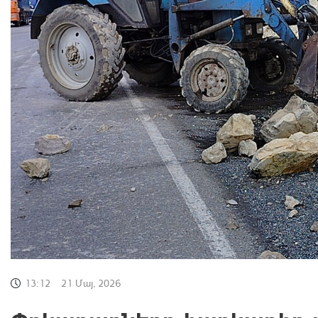
13:12
21 Մայ, 2026