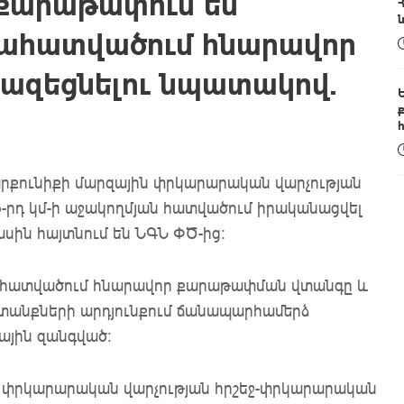
քարաթափում են
ահատվածում հնարավոր
ազեցնելու նպատակով.
արքունիքի մարզային փրկարարական վարչության
րդ կմ-ի աջակողմյան հատվածում իրականացվել
ին հայտնում են ՆԳՆ ՓԾ-ից:
ահատվածում հնարավոր քարաթափման վտանգը և
ատանքների արդյունքում ճանապարհամերձ
ային զանգված։
ն փրկարարական վարչության հրշեջ-փրկարարական