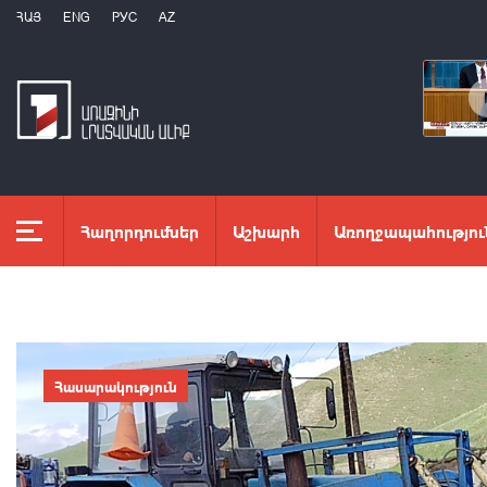
ՀԱՅ
ENG
РУС
AZ
Հաղորդումներ
Աշխարհ
Առողջապահությու
Հասարակություն