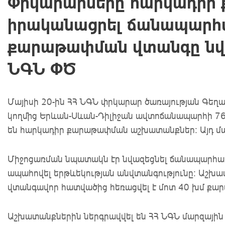
Փրկարարները հարկադիր 
իրականացրել ճանապարհ
քարաթափման վտանգը նվ
ՆԳՆ ՓԾ
Մայիսի 20-ին ՀՀ ՆԳՆ փրկարար ծառայության Գեղ
կողմից Երևան-Սևան-Դիլիջան ավտոճանապարհի 76-
են հարկադիր քարաթափման աշխատանքներ։ Այդ մաս
Միջոցառման նպատակն էր նվազեցնել ճանապարհ
ապահովել երթևեկության անվտանգությունը։ Աշխ
վտանգավոր հատվածից հեռացվել է մոտ 40 խմ քար
Աշխատանքներին ներգրավվել են ՀՀ ՆԳՆ մարզայի