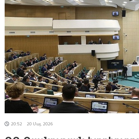
20:52
20 Մայ, 2026