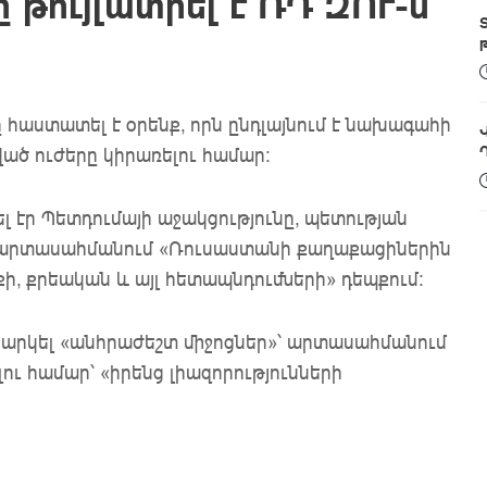
 թույլատրել է ՌԴ ԶՈՒ-ն
 հաստատել է օրենք, որն ընդլայնում է նախագահի
ած ուժերը կիրառելու համար։
լ էր Պետդումայի աջակցությունը, պետության
լ արտասահմանում «Ռուսաստանի քաղաքացիներին
ի, քրեական և այլ հետապնդումների» դեպքում:
նարկել «անհրաժեշտ միջոցներ»՝ արտասահմանում
 համար՝ «իրենց լիազորությունների