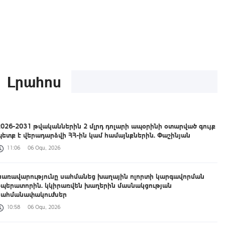
Լրահոս
2026-2031 թվականներին 2 մլրդ դոլարի ապօրինի օտարված գույք
պետք է վերադարձվի ՀՀ-ին կամ համայնքներին. Փաշինյան
11:06
06 Օգս, 2026
Կառավարությունը սահմանեց խաղային ոլորտի կարգավորման
օպերատորին. կկիրառվեն խաղերին մասնակցության
սահմանափակումներ
10:58
06 Օգս, 2026