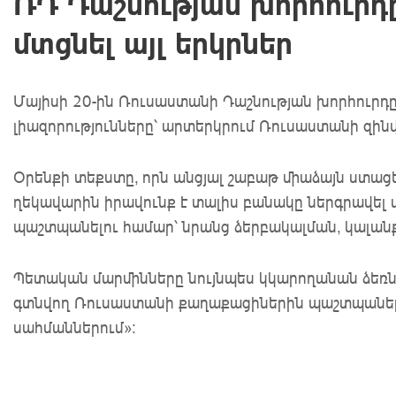
ՌԴ Դաշնության խորհուրդը
մտցնել այլ երկրներ
Մայիսի 20-ին Ռուսաստանի Դաշնության խորհուրդը
լիազորությունները՝ արտերկրում Ռուսաստանի զինվ
Օրենքի տեքստը, որն անցյալ շաբաթ միաձայն ստացե
ղեկավարին իրավունք է տալիս բանակը ներգրավե
պաշտպանելու համար՝ նրանց ձերբակալման, կալանք
Պետական ​​մարմինները նույնպես կկարողանան ձեռ
գտնվող Ռուսաստանի քաղաքացիներին պաշտպանելու
սահմաններում»։