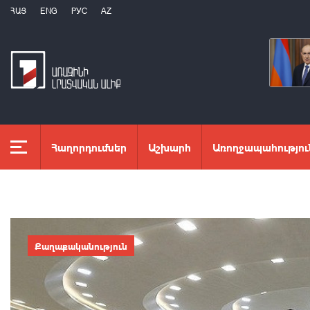
ՀԱՅ
ENG
РУС
AZ
Հաղորդումներ
Աշխարհ
Առողջապահությու
Քաղաքականություն