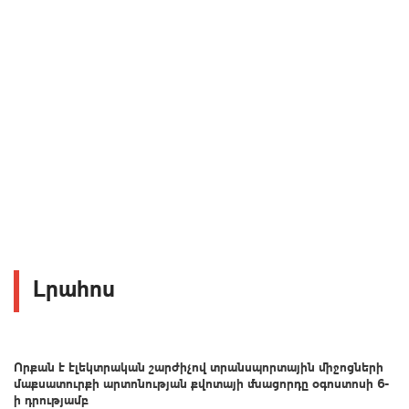
Լրահոս
Որքան է էլեկտրական շարժիչով տրանսպորտային միջոցների
մաքսատուրքի արտոնության քվոտայի մնացորդը օգոստոսի 6-
ի դրությամբ