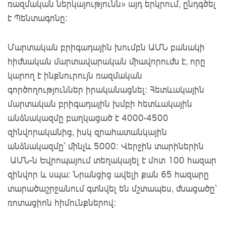
ռազմական ներկայությունն»
այդ երկրում, ընդգծել
է Պենտագոնը
:
Մարտական բրիգադային ​​խումբն ԱՄՆ բանակի
հիմնական մարտավարական միավորումն է, որը
կարող է ինքնուրույն ռազմական ​​
գործողություններ իրականացնել։ Հետևակային
մարտական բրիգադային ​​խմբի հետևակային
անձնակազմը բաղկացած է 4000-4500
զինվորականից, իսկ
զրահատանկային
անձնակազմը՝ մինչև 5000:
Վերջին
տարիներին
ԱՄՆ-ն Եվրոպայում տեղակայել է մոտ 100 հազար 
զինվոր և սպա:
Նրանցից
ավելի քան 65 հազարը 
տարածաշրջանում 
գտնվել են 
մշտապես
, մնացածը՝ 
ռոտացիոն հիմունքներով։