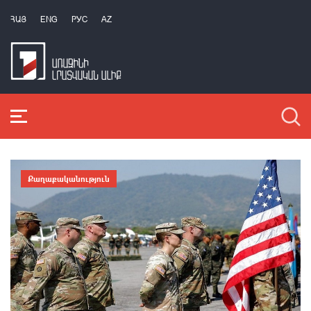
ՀԱՅ
ENG
РУС
AZ
Քաղաքականություն