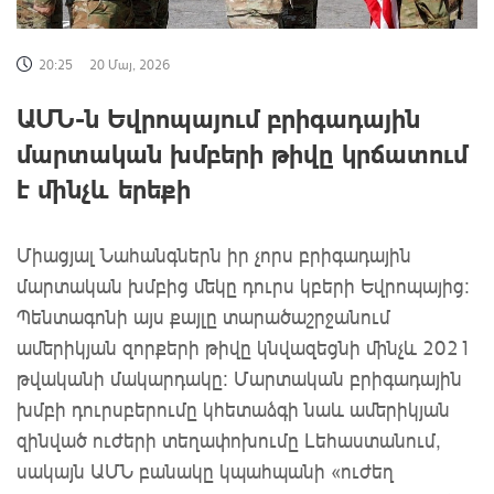
20:25
20 Մայ, 2026
ԱՄՆ-ն Եվրոպայում բրիգադային
մարտական խմբերի թիվը կրճատում
է մինչև երեքի
Միացյալ Նահանգներն իր չորս բրիգադային
մարտական ​​խմբից մեկը դուրս կբերի Եվրոպայից։
Պենտագոնի այս քայլը տարածաշրջանում
ամերիկյան զորքերի թիվը կնվազեցնի մինչև 2021
թվականի մակարդակը։
Մարտական
բրիգադային
խմբի
դուրսբերումը
կհետաձգի
նաև ամերիկյան
զինված ուժերի տեղափոխումը Լեհաստանում,
սակայն ԱՄՆ բանակը կպահպանի «ուժեղ