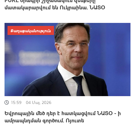
մատակարարվում են Ուկրաինա. ՆԱՏՕ
Քաղաքականություն
15:59
04 Մայ, 2026
Եվրոպային մեծ դեր է հատկացվում ՆԱՏՕ - ի
ամրապնդման գործում. Ռյուտե