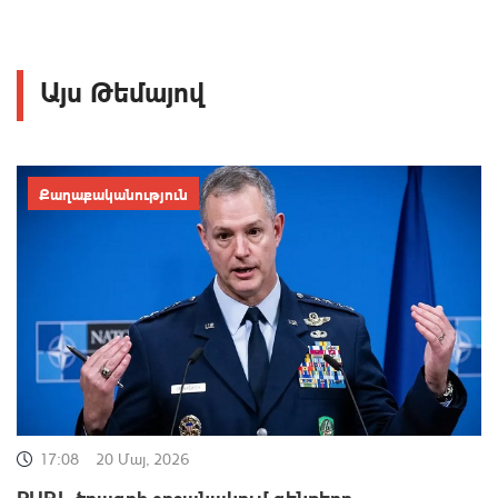
Այս Թեմայով
Քաղաքականություն
17:08
20 Մայ, 2026
PURL ծրագրի շրջանակում զենքերը