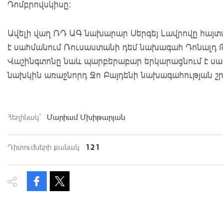
Դոմբրովսկիսը։
Ավելի վաղ ՌԴ ԱԳ նախարար Սերգեյ Լավրովը հայտա
է սահմանում Ռուսաստանի դեմ նախագահ Դոնալդ Թր
Վաշինգտոնը նաև պարբերաբար երկարացնում է սահ
նախկին առաջնորդ Ջո Բայդենի նախագահության շր
Հեղինակ`
Մարիամ Մխիթարյան
121
Դիտումների քանակ