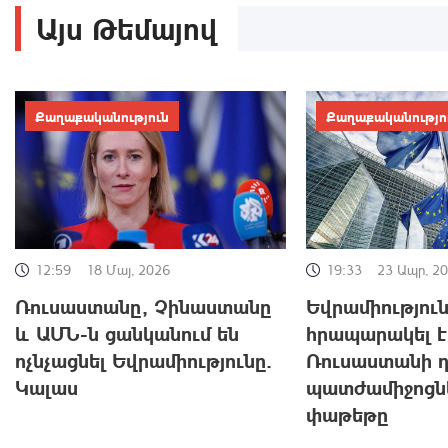
Այս Թեմայով
Քաղաքականություն
Քաղաքականությո
19:33
23 Ապր, 2
12:59
18 Մայ, 2026
Եվրամիությու
Ռուսաստանը, Չինաստանը
հրապարակել է
և ԱՄՆ-ն ցանկանում են
Ռուսաստանի 
ոչնչացնել Եվրամիությունը.
պատժամիջոցնե
Կալաս
փաթեթը