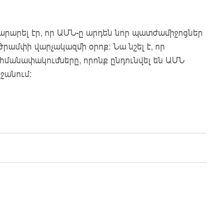
րարել էր, որ ԱՄՆ-ը արդեն նոր պատժամիջոցներ
ամփի վարչակազմի օրոք: Նա նշել է, որ
մանափակումները, որոնք ընդունվել են ԱՄՆ
ջանում: