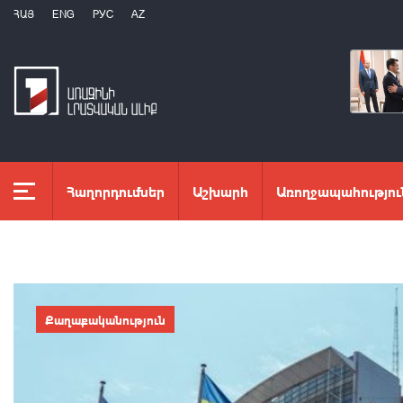
ՀԱՅ
ENG
РУС
AZ
Հաղորդումներ
Աշխարհ
Առողջապահությու
Քաղաքականություն