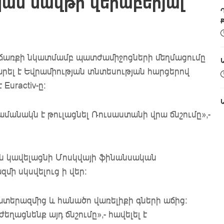
կան նավթի վերաբերյալ
աճառքի նկատմամբ պատժամիջոցների մեղմացումը
արել է Եվրամիության տնտեսության հարցերով
uractiv-ը։
ժամանակն է թուլացնել Ռուսաստանի վրա ճնշումը»,-
յն կավելացնի Մոսկվայի ֆինանսական
մի սկսվելուց ի վեր:
ատերազմից և հանածո վառելիքի գների աճից։
եղացնենք այդ ճնշումը»,- հավելել է