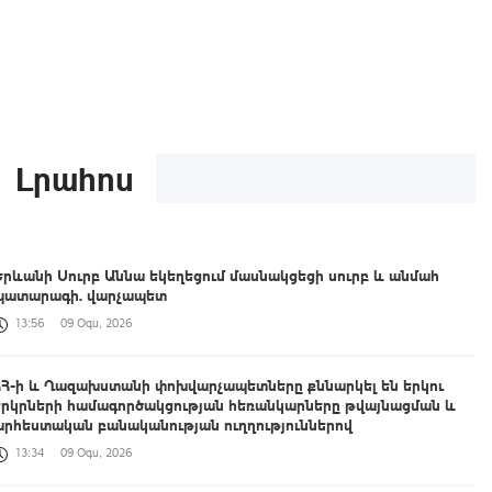
Լրահոս
Երևանի Սուրբ Աննա եկեղեցում մասնակցեցի սուրբ և անմահ
պատարագի. վարչապետ
13:56
09 Օգս, 2026
ՀՀ-ի և Ղազախստանի փոխվարչապետները քննարկել են երկու
երկրների համագործակցության հեռանկարները թվայնացման և
արհեստական բանականության ուղղություններով
13:34
09 Օգս, 2026