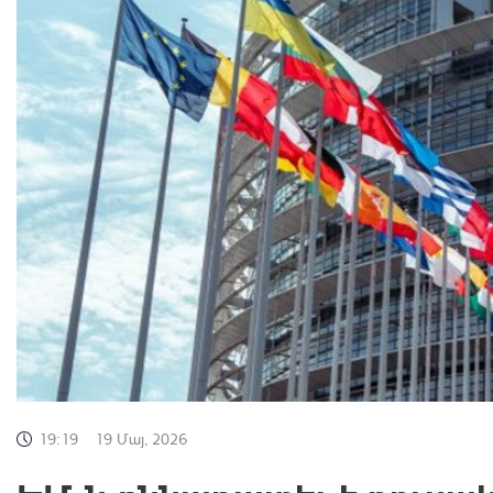
19:19
19 Մայ, 2026