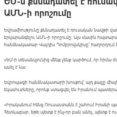
ԵՄ-ն քննադատել է ռուսա
ԱՄՆ-ի որոշումը
Եվրամիությունը քննադատել է ռուսական նավթի վ
երկարաձգելու ԱՄՆ-ի որոշումը։ Այս մասին հայտար
հանձնակատար Վալդիս Դոմբրովսկիսը՝ հաղորդում է E
«ԵՄ-ի տեսանկյունից մենք չենք կարծում, որ հիմա 
ասել է նա։
Եվրոպացի հանձնակատարի խոսքով՝ այդ քայլը միա
եկամուտները, որոնք ստացվել են Իրանում պատերազ
«Իրականում հենց Ռուսաստանն է շահում Իրանի պ
Հետևաբար, եթե պետք է ինչ-որ բան անել, պետք է ուժ