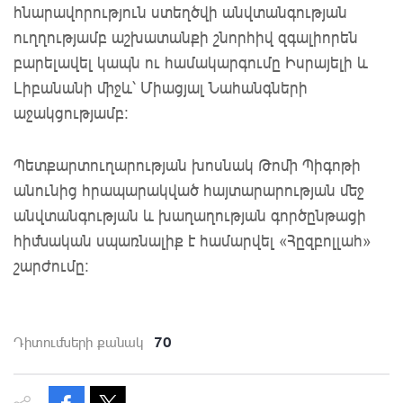
հնարավորություն ստեղծվի անվտանգության
ուղղությամբ աշխատանքի շնորհիվ զգալիորեն
բարելավել կապն ու համակարգումը Իսրայելի և
Լիբանանի միջև՝ Միացյալ Նահանգների
աջակցությամբ։
Պետքարտուղարության խոսնակ Թոմի Պիգոթի
անունից հրապարակված հայտարարության մեջ
անվտանգության և խաղաղության գործընթացի
հիմնական սպառնալիք է համարվել «Հըզբոլլահ»
շարժումը։
70
Դիտումների քանակ