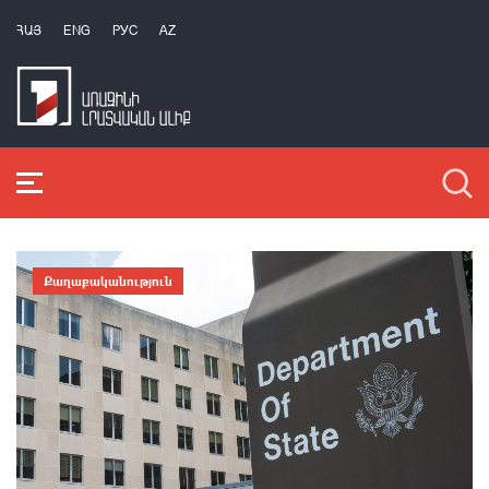
ՀԱՅ
ENG
РУС
AZ
Քաղաքականություն