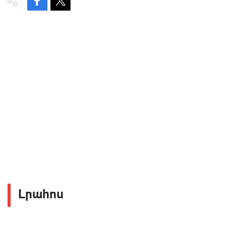
Լրահոս