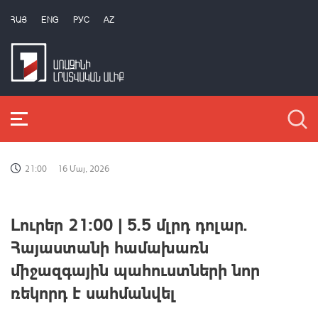
ՀԱՅ
ENG
РУС
AZ
21:00
16 Մայ, 2026
Լուրեր 21:00 | 5.5 մլրդ դոլար.
Հայաստանի համախառն
միջազգային պահուստների նոր
ռեկորդ է սահմանվել