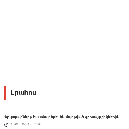
Լրահոս
Փրկարարները հայտնաբերել են մոլորված զբոսաշրջիկներին
21:48
07 Օգս, 2026