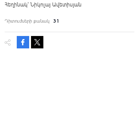
Հեղինակ՝ Նիկոլայ Ավետիսյան
31
Դիտումների քանակ