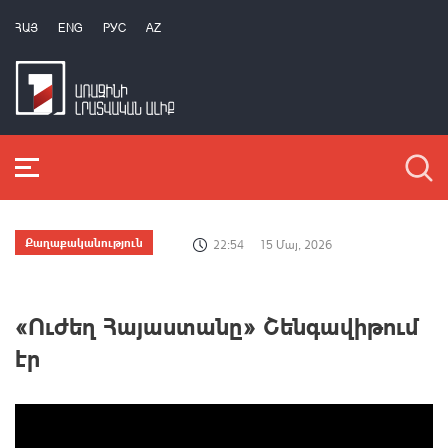
ՀԱՅ
ENG
РУС
AZ
Քաղաքականություն
22:54
15 Մայ, 2026
«Ուժեղ Հայաստանը» Շենգավիթում
էր