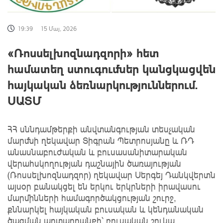
19:39
15 Մայ, 2026
«Ռոսսելխոզնադզորի» հետ
համատեղ ստուգումներ կանցկացվեն
հայկական ձեռնարկություններում.
ՍԱՏՄ
ՀՀ սննդամթերքի անվտանգության տեսչական
մարմնի ղեկավար Տիգրան Պետրոսյանը և ՌԴ
անասնաբուժական և բուսասանիտարական
վերահսկողության դաշնային ծառայության
(Ռոսսելխոզնադզոր) ղեկավար Սերգեյ Դանկվերտն
այսօր բանակցել են երկու երկրների իրավասու
մարմինների համագործակցության շուրջ,
քննարկել հայկական բուսական և կենդանական
ծագման արտադրանքի՝ ռուսական շուկա