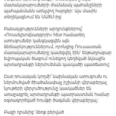
մատակարարումների ժամանակ պահանջների
պահպանմանն առնչվող հարցեր։ Այս մասին
տեղեկացնում են ՍԱՏՄ-ից:
Բանակցությունների արդյունքներով՝
«Ռոսսելխոզնադզորի» հետ համատեղ
ստուգումներ կանցկացվեն այն
ձեռնարկություններում, որոնցից Ռուսաստան
մատակարարումները կասեցվել էին՝ ենթադրաբար
եվրոպական ծագում ունեցող կեղծված ձկնային
արտադրանքի ներմուծման կասկածի պատճառով։
Ըստ ռուսական կողմի՝ նախնական ստուգումն ու
ներմուծված ծիածանափայլ իշխանի վերաբերյալ
նյութերի վերլուծությունը կասկածներ են
առաջացրել արտադրանքի պատրաստման համար
օգտագործված հումքի ծագման վերաբերյալ։
Բացի դրանից՝ ձեռք բերված