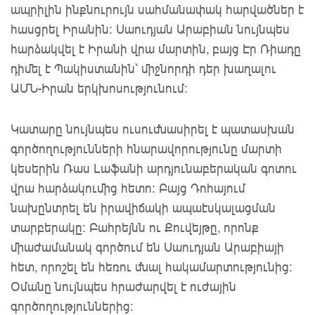
ապրիլին ինքնուրույն սահմանափակ հարվածներ է 
հասցրել Իրանին: Սաուդյան Արաբիան նույնպես 
հարձակվել է Իրանի վրա մարտին, բայց Էր Ռիադը 
դիմել է Պակիստանին՝ 
միջնորդի դեր խաղա
լու 
ԱՄՆ
-Իրան
երկխոսությունում
։
Կատարը
նույնպես ուսումնասիրել
է պատասխան 
գործողությունների հնարավորությունը մարտի 
կեսերին Ռաս Լաֆանի արդյունաբերական գոտու 
վրա հարձակումից հետո:
Բայց Դոհայում
նախընտրել են
իրավիճակի ապաէսկալացման
տարբերակը
։ 
Բահրեյնն
ու Քուվեյթը, որոնք 
միաժամանակ գործում են Սաուդյան Արաբիայի 
հետ, որոշել են հեռու մնալ հակամարտությունից։
Օմանը
նույնպես հրաժարվել
է ուժային
գործողություններից
։