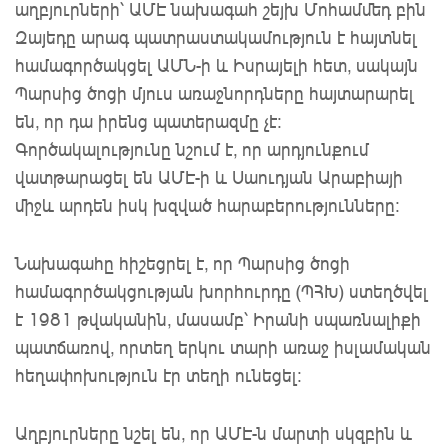
աղբյուրների՝ ԱՄԷ նախագահ շեյխ Մոհամմեդ բին 
Զայեդը արագ պատրաստակամություն է հայտնել 
համագործակցել ԱՄՆ-ի և Իսրայելի հետ, սակայն 
Պարսից ծոցի մյուս առաջնորդները հայտարարել 
են, որ դա իրենց պատերազմը չէ: 
Գործակալությունը նշում է, որ արդյունքում 
վատթարացել են ԱՄԷ-ի և Սաուդյան Արաբիայի 
միջև արդեն իսկ խզված հարաբերությունները։
Նախագահը հիշեցրել է, որ Պարսից ծոցի 
համագործակցության խորհուրդը (ՊՀԽ) ստեղծվել 
է 1981 թվականին, մասամբ՝ Իրանի սպառնալիքի 
պատճառով, որտեղ երկու տարի առաջ իսլամական 
հեղափոխություն էր տեղի ունեցել։
Աղբյուրները նշել են, որ ԱՄԷ-ն մարտի սկզբին և 