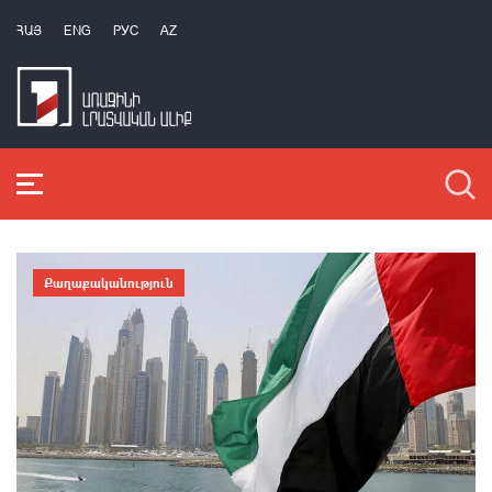
ՀԱՅ
ENG
РУС
AZ
Քաղաքականություն