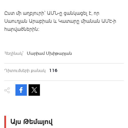
Ըստ մի աղբյուրի՝ ԱՄՆ-ը ցանկացել է, որ 
Սաուդյան Արաբիան և Կատարը միանան ԱՄԷ-ի 
հարվածներին։
Հեղինակ`
Մարիամ Մխիթարյան
116
Դիտումների քանակ
Այս Թեմայով