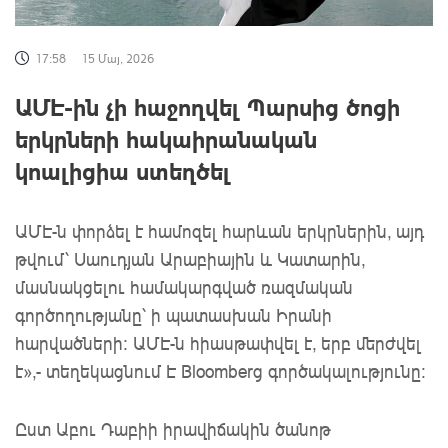
17:58
15 Մայ, 2026
ԱՄԷ-ին չի հաջողվել Պարսից ծոցի
երկրների հակաիրանական
կոալիցիա ստեղծել
ԱՄԷ-ն փորձել է համոզել հարևան երկրներին, այդ
թվում՝ Սաուդյան Արաբիային և Կատարին,
մասնակցելու համակարգված ռազմական
գործողությանը՝ ի պատասխան Իրանի
հարվածների:
ԱՄԷ-ն հիասթափվել է, երբ մերժվել 
է»,- տեղեկացնում Է Bloomberg գործակալությունը։
Ըստ Աբու Դաբիի իրավիճակին ծանոթ 