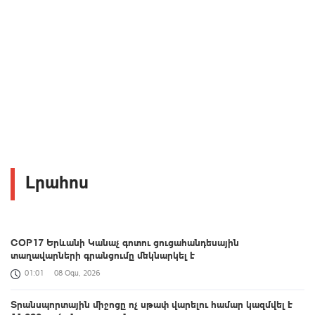
Լրահոս
COP17 Երևանի Կանաչ գոտու ցուցահանդեսային
տաղավարների գրանցումը մեկնարկել է
01:01
08 Օգս, 2026
Տրանսպորտային միջոցը ոչ սթափ վարելու համար կազմվել է