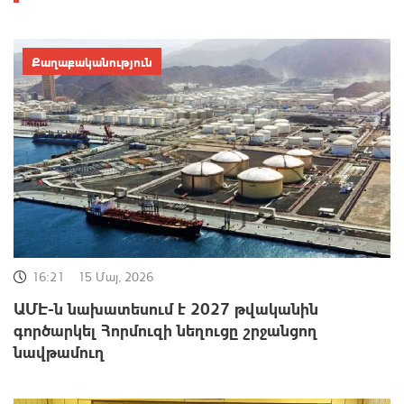
Քաղաքականություն
16:21
15 Մայ, 2026
ԱՄԷ-ն նախատեսում է 2027 թվականին
գործարկել Հորմուզի նեղուցը շրջանցող
նավթամուղ