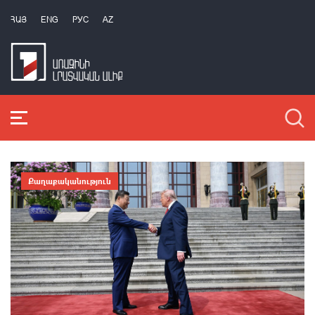
ՀԱՅ
ENG
РУС
AZ
Քաղաքականություն