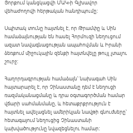
Յորքում կանցկացվի ՄԱԿ-ի Գլխավոր
վեհաժողովի հերթական հանդիպումը:
Սպիտակ տունը հայտնել է, որ Թրամփը և Սին
համաձայնության են հասել Հորմուզի նեղուցում
ազատ նավագնացության ապահովման և Իրանի
ձեռքում միջուկային զենքի հայտնվելը թույլ չտալու
շուրջ։
Հաղորդագրության համաձայն՝ նախագահ Սին
հայտարարել է, որ Չինաստանը դեմ է նեղուցի
ռազմականացմանը և դրա օգտագործման համար
վճարի սահմանմանը, և հետաքրքրություն է
հայտնել ավելացնել ամերիկյան նավթի գնումները՝
հետագայում նեղուցից Չինաստանի
կախվածությունը նվազեցնելու համար: