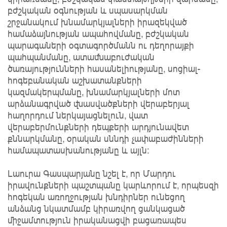
բժշկական օգնության և սպասարկման
շրջանակում խնամարկյալների իրազեկված
համաձայնության ապահովմանը, բժշկական
պարագաների օգտագործմանն ու դեղորայքի
պահպանմանը, ատամնաբուժական
ծառայությունների հասանելիությանը, սոցիալ-
հոգեբանական աշխատանքների
կազմակերպմանը, խնամարկյալների մոտ
արձանագրված վնասվածքների վերաբերյալ
հաղորդում ներկայացնելուն, վատ
վերաբերմունքների դեպքերի արդյունավետ
քննարկմանը, օրական սննդի չափաբաժինների
համապատասխանությանը և այլն։
Լաուրա Գասպարյանը նշել է, որ Մարդու
իրավունքների պաշտպանը կարևորում է, որպեսզի
հոգեկան առողջության խնդիրներ ունեցող
անձանց նկատմամբ կիրառվող ցանկացած
միջամտություն իրականացվի բացառապես