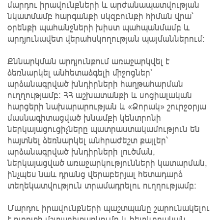
մարդու իրավունքների և արժանապատվության
նկատմամբ հարգանքի սկզբունքի հիման վրա՝
օրենքի պահանջների խիստ պահպանմամբ և
արդյունավետ վերահսկողության պայմաններում։
Քննարկման արդյունքում առաջարկվել է
ձեռնարկել անհետաձգելի միջոցներ՝
արձանագրված խնդիրների հաղթահարման
ուղղությամբ։ ՀՀ աշխատանքի և սոցիալական
հարցերի նախարարության և «Ձորակ» շուրջօրյա
մասնագիտացված խնամքի կենտրոնի
ներկայացուցիչները պատրաստակամություն են
հայտնել ձեռնարկել անհրաժեշտ քայլեր՝
արձանագրված խնդիրների լուծման,
ներկայացված առաջարկությունների կատարման,
ինչպես նաև դրանց վերաբերյալ հետադարձ
տեղեկատվություն տրամադրելու ուղղությամբ։
Մարդու իրավունքների պաշտպանը շարունակելու
է ոլորտի մշտադիտարկումը և հետևողական