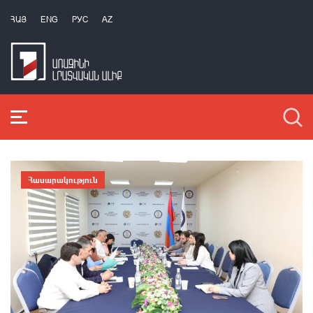
ՀԱՅ
ENG
РУС
AZ
Հասարակություն