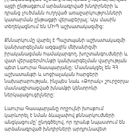
այցի ընթացքում արձանագրված խնդիրների և
դրանց լուծմանն ուղղված առաջարկությունների
կատարման ընթացքի վերաբերյալ։ Այս մասին
տեղեկացնում են ՄԻՊ աշխատակազմից:
Քննարկումը վարել է Պաշտպանի աշխատակազմի
կանխարգելման ազգային մեխանիզմի
իրականացման համակարգող, խոշտանգումների և
վատ վերաբերմունքի կանխարգելման վարչության
պետ Լաուրա Գասպարյանը։ Մասնակցել են ՀՀ
աշխատանքի և սոցիալական հարցերի
նախարարության, ինչպես նաև «Ձորակ» շուրջօրյա
մասնագիտացված խնամքի կենտրոնի
ներկայացուցիչները։
Լաուրա Գասպարյանը ողջույնի խոսքում
կարևորել է նման ձևաչափով քննարկումների
անցկացումը՝ ընդգծելով, որ դրանք նպաստում են
արձանագրված խնդիրների արդյունավետ