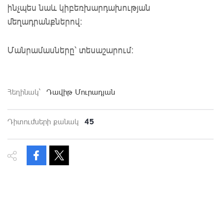
ինչպես նաև կիբեռխարդախության
մեղադրանքներով։
Մանրամասները՝ տեսաշարում:
Հեղինակ`
Դավիթ Մուրադյան
45
Դիտումների քանակ