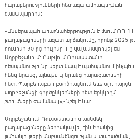
հարաբերությունների հետագա ամրապնդման
ճանապարհին:
«Անվերապահ առաջնահերթություն է մնում ՌԴ 11
քաղաքացիների ազատ արձակումը, որոնք 2025 թ.
հունիսի 30-ից հուլիսի 1-ը կալանավորվել են
Ադրբեջանում: Բաքվում Ռուսաստանի
դեսպանությունը սերտ կապ է պահպանում ինչպես
հենց նրանց, այնպես էլ նրանց հարազատների
հետ: Պարբերաբար բարձրացնում ենք այդ հարցն
ադրբեջանցի գործընկերների հետ երկկողմ
շփումների ժամանակ»,- նշել է նա:
Ադրբեջանում Ռուսաստանի տասնմեկ
քաղաքացիները ձերբակալվել էին Իրանից
թմրանյութերի մաքսանենգության և տարածման,