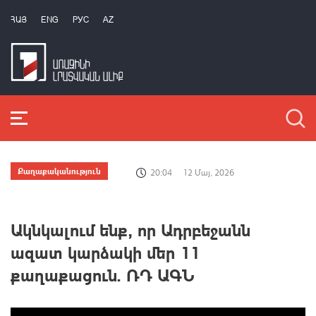
ՀԱՅ
ENG
РУС
AZ
Քաղաքականություն
20:04
12 Մայ, 2026
Ակնկալում ենք, որ Ադրբեջանն
ազատ կարձակի մեր 11
քաղաքացուն. ՌԴ ԱԳՆ