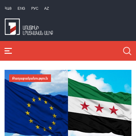
ՀԱՅ
ENG
РУС
AZ
Քաղաքականություն