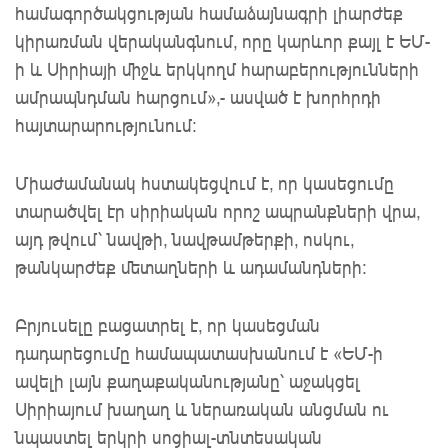
համագործակցության համաձայնագրի լիարժեք
կիրառման վերականգնում, որը կարևոր քայլ է ԵՄ-
ի և Սիրիայի միջև երկկողմ հարաբերությունների
ամրապնդման հարցում»,- ասված է խորհրդի
հայտարարությունում։
Միաժամանակ հստակեցվում է, որ կասեցումը
տարածվել էր սիրիական որոշ ապրանքների վրա,
այդ թվում՝ նավթի, նավթամթերքի, ոսկու,
թանկարժեք մետաղների և ադամանդների:
Բրյուսելը բացատրել է, որ կասեցման
դադարեցումը համապատասխանում է «ԵՄ-ի
ավելի լայն քաղաքականությանը՝ աջակցել
Սիրիայում խաղաղ և ներառական անցման ու
նպաստել երկրի սոցիալ-տնտեսական