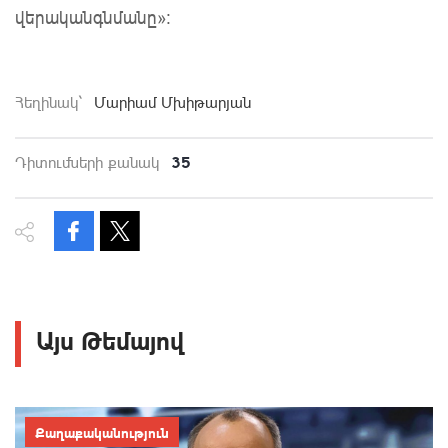
վերականգնմանը»։
Հեղինակ`
Մարիամ Մխիթարյան
35
Դիտումների քանակ
Այս Թեմայով
Քաղաքականություն