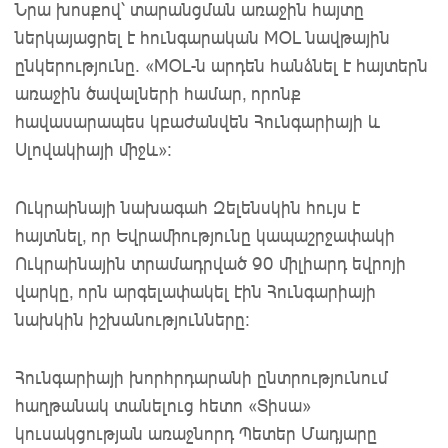
Նրա խոսքով՝ տարանցման առաջին հայտը
ներկայացրել է հունգարական MOL նավթային
ընկերությունը. «MOL-ն արդեն հանձնել է հայտերն
առաջին ծավալների համար, որոնք
հավասարապես կբաժանվեն Հունգարիայի և
Սլովակիայի միջև»։
Ուկրաինայի նախագահ Զելենսկին հույս է
հայտնել, որ Եվրամիությունը կապաշրջափակի
Ուկրաինային տրամադրված 90 միլիարդ եվրոյի
վարկը, որն արգելափակել էին Հունգարիայի
նախկին իշխանությունները։
Հունգարիայի խորհրդարանի ընտրությունում
հաղթանակ տանելուց հետո «Տիսա»
կուսակցության առաջնորդ Պետեր Մադյարը