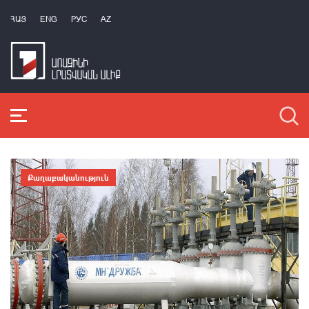
ՀԱՅ
ENG
РУС
AZ
Քաղաքականություն