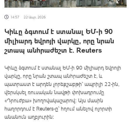
14:57
22 Ապր, 2026
Կիևը ձգտում է ստանալ ԵՄ-ի 90
միլիարդ եվրոյի վարկը, որը նրան
շտապ անհրաժեշտ է. Reuters
Կիևը ձգտում է ստանալ ԵՄ-ի 90 միլիարդ եվրոյի
վարկը, որը նրան շտապ անհրաժեշտ է, և
պատրաստ է արդեն չորեքշաբթի՝ ապրիլի 22-ին,
վերսկսել ռուսական նավթի փոխադրումը
«Դրուժբա» խողովակաշարով։ Այս մասին
հաղորդում է Reuters-ը՝ հղում անելով ոլորտի
անանուն աղբյուրին: