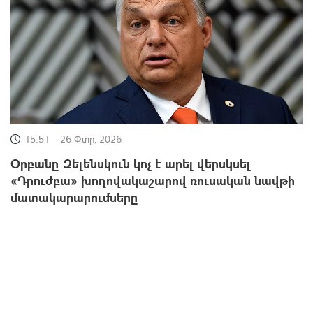
15:51
26 Փտր, 2026
Օրբանը Զելենսկուն կոչ է արել վերսկսել
«Դրուժբա» խողովակաշարով ռուսական նավթի
մատակարարումները