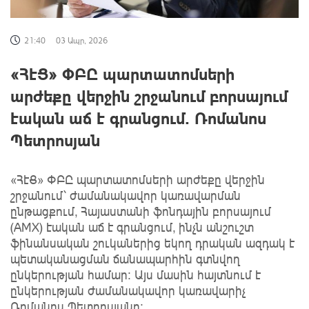
21:40
03 Ապր, 2026
«ՀէՑ» ՓԲԸ պարտատոմսերի
արժեքը վերջին շրջանում բորսայում
էական աճ է գրանցում․ Ռոմանոս
Պետրոսյան
«ՀէՑ» ՓԲԸ պարտատոմսերի արժեքը վերջին
շրջանում՝ ժամանակավոր կառավարման
ընթացքում, Հայաստանի ֆոնդային բորսայում
(AMX) էական աճ է գրանցում, ինչն անշուշտ
ֆինանսական շուկաներից եկող դրական ազդակ է
պետականացման ճանապարհին գտնվող
ընկերության համար։ Այս մասին հայտնում է
ընկերության ժամանակավոր կառավարիչ
Ռոմանոս Պետրոսյանը։