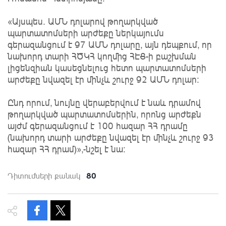
«Այսպես. ԱՄՆ դոլարով թողարկված
պարտատոմսերի արժեքը ներկայումս
գերազանցում է 97 ԱՄՆ դոլարը, այն դեպքում, որ
նախորդ տարի ՀԾԿՀ կողմից ՀԷՑ-ի բաշխման
լիցենզիան կասեցնելուց հետո պարտատոմսերի
արժեքը նվազել էր մինչև շուրջ 92 ԱՄՆ դոլար:
Ընդ որում, նույնը վերաբերվում է նաև դրամով
թողարկված պարտատոմսերին, որոնց արժեքն
այժմ գերազանցում է 100 հազար ՀՀ դրամը
(նախորդ տարի արժեքը նվազել էր մինչև շուրջ 93
հազար ՀՀ դրամ)»,-նշել է նա:
80
Դիտումների քանակ