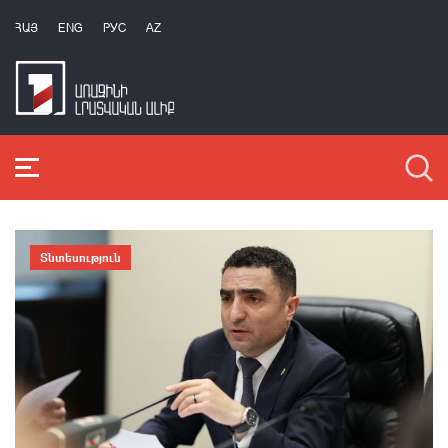
ՀԱՅ
ENG
РУС
AZ
Տնտեսություն