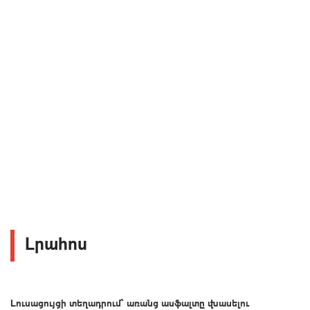
Լրահոս
Լուսացույցի տեղադրում՝ առանց ասֆալտը վնասելու