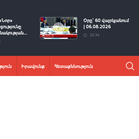
«Նոր»
Օրը՝ 60 վայրկյանում
ցությունը
| 06.08.2026
ակության...
20:34
4
թյուն
Իրավունք
Հետաքննություն