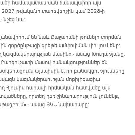
որածի համապատասխան ճանապարհի այս
 2027 թվականի տարեվերջին կամ 2028-ի
 նշեց նա:
լանավորում են նաև Քաջարանի թունելի փորման
ին գործընթացի գրեթե ամփոփման փուլում ենք:
 կազմակերպության մասին»,- ասաց Խուդաթյանը:
ի՝ Բարգուշատի մասով բանակցություններ են
տկերացումն այնպիսին է, որ բանակցությունները
նվազն կազմակերպության մոբիլիզացիա
նող Հյուսիս-հարավի հիմնական հատվածը այս
վածները, որտեղ դեռ շինարարություն չունենք,
նթացքում»,- ասաց ՏԿԵ նախարարը: