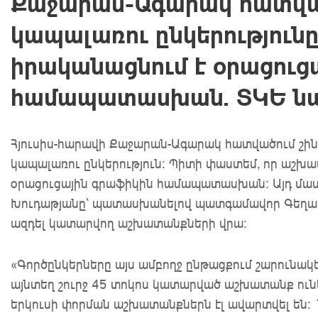
Քաջարան-Ագարակ հատվա
կապալառու ընկերությու
իրականացնում է օրացուց
համապատասխան. ՏԿԵ ն
Հյուսիս-հարավի Քաջարան-Ագարակ հատվածում շի
կապալառու ընկերություն: Պիտի փաստեմ, որ աշխ
օրացուցային գրաֆիկին համապատասխան: Այդ մա
Խուդաթյանը՝ պատասխանելով պատգամավոր Գեղամ 
ազդել կատարվող աշխատանքների վրա:
«Գործընկերները այս ամբողջ ընթացքում շարունակ
այնտեղ շուրջ 45 տոկոս կատարված աշխատանք ունեն
երկուսի փորման աշխատանքներն էլ ավարտվել են: 