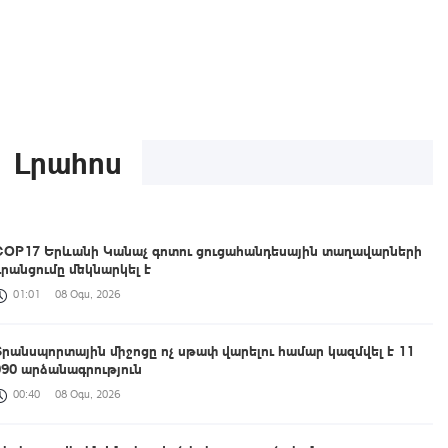
Լրահոս
COP17 Երևանի Կանաչ գոտու ցուցահանդեսային տաղավարների
գրանցումը մեկնարկել է
01:01
08 Օգս, 2026
Տրանսպորտային միջոցը ոչ սթափ վարելու համար կազմվել է 11
090 արձանագրություն
00:40
08 Օգս, 2026