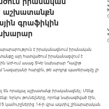
ծում իրանական
նը աշխատանքն
ային գրաֆիկին
ախարար
նարարարություն է իրականացնում իրանական
ատանքը այդ հատվածում իրականացվում է
սին ԱԺ-ում ասաց ՏԿԵ նախարար Դավիթ
Նազարյանի հարցին, թե արդյոք պատերազմը չի
ել են որակյալ աշխատանք իրականացնել: Մենք
ք: Երկու թունելները, որոնք նախագծված էին,
15 կամուրջներից 14-ի վրա ակտիվ շինարարական