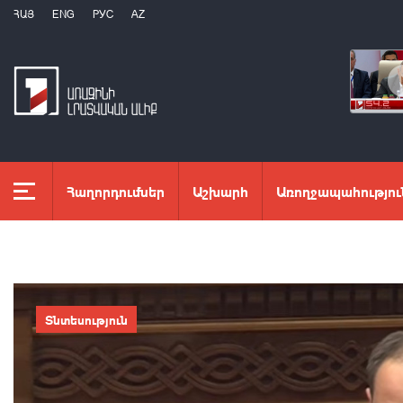
ՀԱՅ
ENG
РУС
AZ
Հաղորդումներ
Աշխարհ
Առողջապահությու
Տնտեսություն