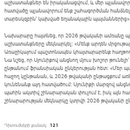
աշխատանքներ են իրականացվում, և մեր պլանավ
հատվածը պլանավորում ենք շահագործման հանձնել
տարեսկզբին՝ կախված եղանակային պայմաններից»,-
Նախարարը հայտնեց, որ 2026 թվականի ամռանը պ
աշխատանքները մեկնարկել: «Մենք արդեն մրցութայ
Առաջիկայում պաշտոնապես կհայտարարենք հաղթող
Նա նշեց, որ Սյունիքով անցնող մյուս խոշոր թունել
ընթանում ֆրանսիական ընկերության հետ։ «Մեր պա
հաջող կընթանան, և 2026 թվականի ընթացքում առ
կունենանք այդ հատվածում: Սյունիքի մարզով անց
պահին ակտիվ շինարարական փուլում է, իսկ այն հատ
շինարարության մեկնարկը կտրվի 2026 թվականի ը
121
Դիտումների քանակ