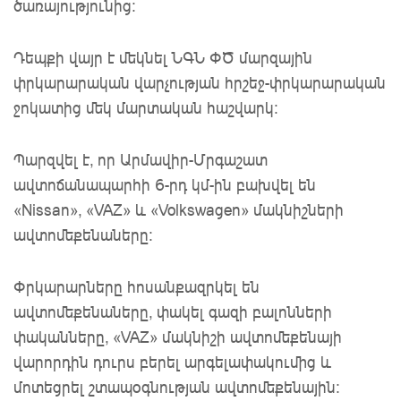
ծառայությունից։
Դեպքի վայր է մեկնել ՆԳՆ ՓԾ մարզային
փրկարարական վարչության հրշեջ-փրկարարական
ջոկատից մեկ մարտական հաշվարկ։
Պարզվել է, որ Արմավիր-Մրգաշատ
ավտոճանապարհի 6-րդ կմ-ին բախվել են
«Nissan», «VAZ» և «Volkswagen» մակնիշների
ավտոմեքենաները։
Փրկարարները հոսանքազրկել են
ավտոմեքենաները, փակել գազի բալոնների
փականները, «VAZ» մակնիշի ավտոմեքենայի
վարորդին դուրս բերել արգելափակումից և
մոտեցրել շտապօգնության ավտոմեքենային։