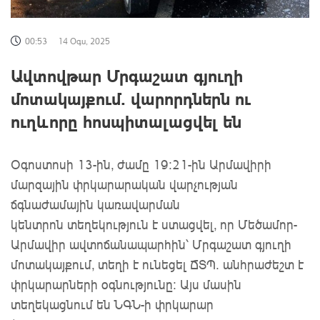
00:53
14 Օգս, 2025
Ավտովթար Մրգաշատ գյուղի
մոտակայքում․ վարորդներն ու
ուղևորը հոսպիտալացվել են
Օգոստոսի 13-ին, ժամը 19։21-ին Արմավիրի
մարզային փրկարարական վարչության
ճգնաժամային կառավարման
կենտրոն տեղեկություն է ստացվել, որ Մեծամոր-
Արմավիր ավտոճանապարհին՝ Մրգաշատ գյուղի
մոտակայքում, տեղի է ունեցել ՃՏՊ․ անհրաժեշտ է
փրկարարների օգնությունը։ Այս մասին
տեղեկացնում են ՆԳՆ-ի փրկարար