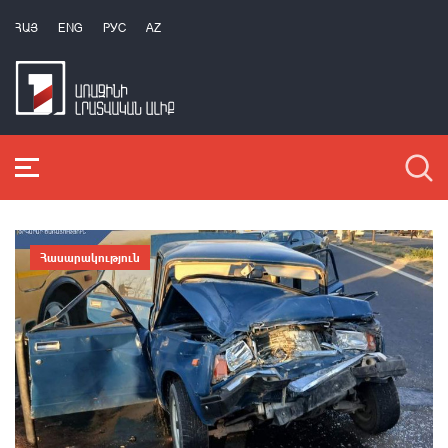
ՀԱՅ
ENG
РУС
AZ
Հասարակություն