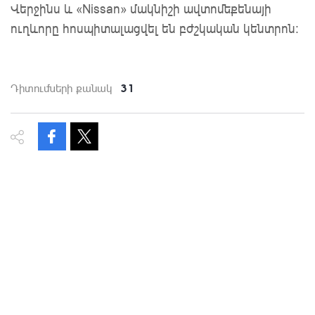
Վերջինս և «Nissan» մակնիշի ավտոմեքենայի
ուղևորը հոսպիտալացվել են բժշկական կենտրոն։
31
Դիտումների քանակ