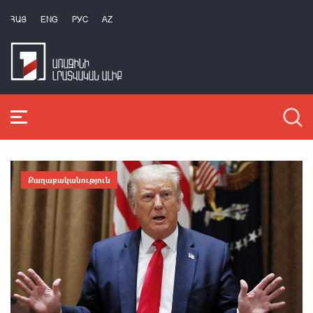
ՀԱՅ
ENG
РУС
AZ
Քաղաքականություն