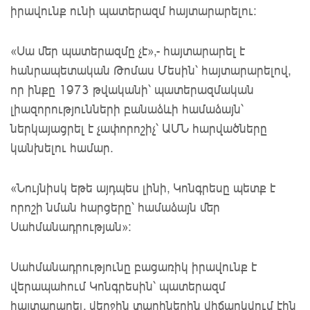
իրավունք ունի պատերազմ հայտարարելու։
«Սա մեր պատերազմը չէ»,- հայտարարել է
հանրապետական Թոմաս Մեսին՝ հայտարարելով,
որ ինքը 1973 թվականի՝ պատերազմական
լիազորությունների բանաձևի համաձայն՝
ներկայացրել է չափորոշիչ՝ ԱՄՆ հարվածները
կանխելու համար․
«Նույնիսկ եթե այդպես լինի, Կոնգրեսը պետք է
որոշի նման հարցերը՝ համաձայն մեր
Սահմանադրության»:
Սահմանադրությունը բացառիկ իրավունք է
վերապահում Կոնգրեսին՝ պատերազմ
հայտարարել, վերջին տարիներին վիճարկվում էին