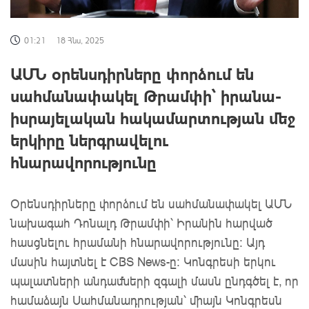
01:21
18 Հնս, 2025
ԱՄՆ օրենսդիրները փորձում են
սահմանափակել Թրամփի՝ իրանա-
իսրայելական հակամարտության մեջ
երկիրը ներգրավելու
հնարավորությունը
Օրենսդիրները փորձում են սահմանափակել ԱՄՆ
նախագահ Դոնալդ Թրամփի՝ Իրանին հարված
հասցնելու հրամանի հնարավորությունը։ Այդ
մասին հայտնել է CBS News-ը։ Կոնգրեսի երկու
պալատների անդամների զգալի մասն ընդգծել է, որ
համաձայն Սահմանադրության՝ միայն Կոնգրեսն