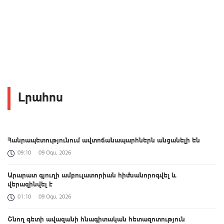
Լրահոս
Հանրապետությունում ավտոճանապարհներն անցանելի են
09:10
09 Օգս, 2026
Արարատ գյուղի ամբուլատորիան հիմնանորոգվել և
վերազինվել է
01:10
09 Օգս, 2026
Շնող գետի ավազանի հնագիտական հետազոտություն