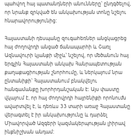
պահվող հայ պատանդների անունները՝ ընդգծելով,
որ նրանք զրկված են անկախության տոնը նշելու
հնարավորությունից։
Հայաստանի դեսպանը զուգահեռներ անցկացրեց
հայ ժողովրդի անցած ճանապարհի և Շառլ
Ազնավուրի կյանքի միջև՝ նշելով, որ մեծանուն հայ
երգչին Հայաստանի անկախ Հանրապետության
քաղաքացիության շնորհումը, և ներկայում նրա
ընտանիքի՝ Հայաստանում բնակվելու
հանգամանքը խորհրդանշական է։ Այս փաստը
վկայում է, որ հայ ժողովրդի հայրենիքի որոնումն
ավարտվել է, և դեռևս 33 տարի առաջ Հայաստանը
վերագտել է իր անկախությունը և դարձել
Միավորված Ազգերի կազմակերպության լիիրավ
ինքնիշխան անդամ։