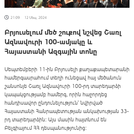
21:09
12 Սեպ, 2024
Բրյուսելում մեծ շուքով նշվեց Շառլ
Ազնավուրի 100-ամյակը և
Հայաստանի Ազգային տոնը
Սեպտեմբերի 11-ին Բրյուսելի քաղաքապետարանի
համերգասրահում տեղի ունեցավ հայ մեծանուն
շանսոնյե Շառլ Ազնավուրի 100-րդ տարեդարձի
կապակցությամբ համերգ, որին հաջորդեց
հանդիսավոր ընդունելություն՝ նվիրված
Հայաստանի Հանրապետության անկախության 33-
րդ տարեդարձին։ Այս մասին հայտնում են
Բելգիայում ՀՀ դեսպանությունից։