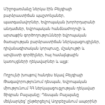
Միջոցառմանը ներկա էին Բելգիայի
բարձրաստիճան պաշտոնյաներ,
պատգամավորներ, Եվրոպական խորհրդարանի
անդամներ, Եվրոպական հանձնաժողովի և
արտաքին գործողությունների եվրոպական
ծառայության բարձրաստիճան ներկայացուցիչներ,
դիվանագիտական կորպուսը, մշակույթի և
արվեստի գործիչներ, հայ համայնքային
կառույցների ղեկավարներ և այլք։
Ողջույնի խոսքով հանդես եկավ Բելգիայի
Թագավորությունում դեսպան, Եվրոպական
միությունում ՀՀ ներկայացուցչության ղեկավար
Տիգրան Բալայանը։ Դեսպան Բալայանը
մեկնարկեց՝ ընթերցելով Ադրբեջանում ապօրինի