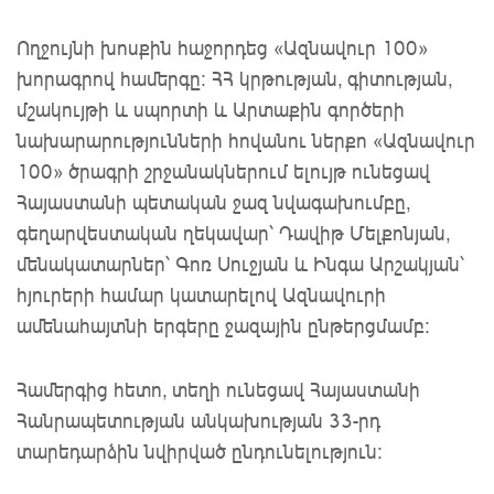
Ողջույնի խոսքին հաջորդեց «Ազնավուր 100»
խորագրով համերգը։ ՀՀ կրթության, գիտության,
մշակույթի և սպորտի և Արտաքին գործերի
նախարարությունների հովանու ներքո «Ազնավուր
100» ծրագրի շրջանակներում ելույթ ունեցավ
Հայաստանի պետական ջազ նվագախումբը,
գեղարվեստական ղեկավար՝ Դավիթ Մելքոնյան,
մենակատարներ՝ Գոռ Սուջյան և Ինգա Արշակյան՝
հյուրերի համար կատարելով Ազնավուրի
ամենահայտնի երգերը ջազային ընթերցմամբ։
Համերգից հետո, տեղի ունեցավ Հայաստանի
Հանրապետության անկախության 33-րդ
տարեդարձին նվիրված ընդունելություն։